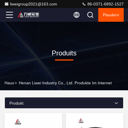
liweigroup2021@163.com
86-0371-6892-1527
Plaudern
Produits
Haus
>
Henan Liwei Industry Co., Ltd. Produkte Im Internet
Produkt