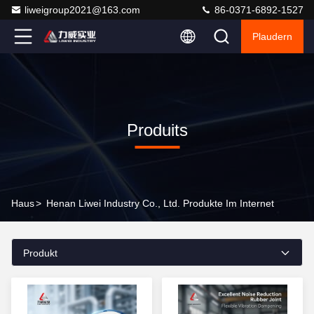
liweigroup2021@163.com
86-0371-6892-1527
Plaudern
Produits
Haus
>
Henan Liwei Industry Co., Ltd. Produkte Im Internet
Produkt