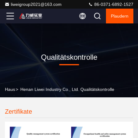
liweigroup2021@163.com
86-0371-6892-1527
Plaudern
Qualitätskontrolle
Haus
>
Henan Liwei Industry Co., Ltd. Qualitätskontrolle
Zertifikate