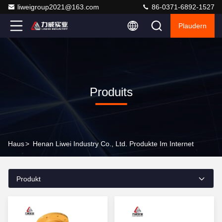
liweigroup2021@163.com
86-0371-6892-1527
Plaudern
Produits
Haus
>
Henan Liwei Industry Co., Ltd. Produkte Im Internet
Produkt