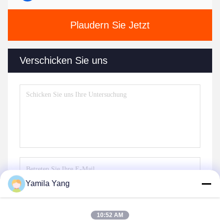
Plaudern Sie Jetzt
Verschicken Sie uns
Yamila Yang
Senden Sie
10:52 AM