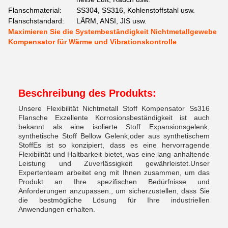
Flanschmaterial:
SS304, SS316, Kohlenstoffstahl usw.
Flanschstandard:
LÄRM, ANSI, JIS usw.
Maximieren Sie die Systembeständigkeit Nichtmetallgewebe
Kompensator für Wärme und Vibrationskontrolle
Beschreibung des Produkts:
Unsere Flexibilität Nichtmetall Stoff Kompensator Ss316
Flansche Exzellente Korrosionsbeständigkeit ist auch
bekannt als eine isolierte Stoff Expansionsgelenk,
synthetische Stoff Bellow Gelenk,oder aus synthetischem
StoffEs ist so konzipiert, dass es eine hervorragende
Flexibilität und Haltbarkeit bietet, was eine lang anhaltende
Leistung und Zuverlässigkeit gewährleistet.Unser
Expertenteam arbeitet eng mit Ihnen zusammen, um das
Produkt an Ihre spezifischen Bedürfnisse und
Anforderungen anzupassen., um sicherzustellen, dass Sie
die bestmögliche Lösung für Ihre industriellen
Anwendungen erhalten.