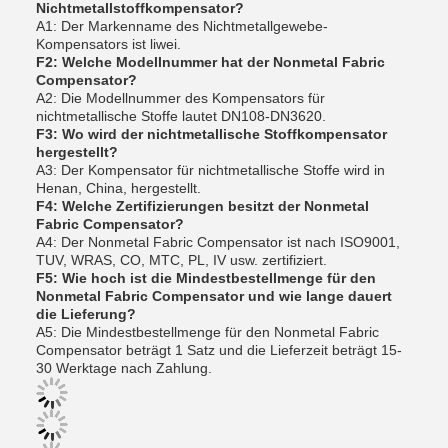
Nichtmetallstoffkompensator?
A1: Der Markenname des Nichtmetallgewebe-
Kompensators ist liwei.
F2: Welche Modellnummer hat der Nonmetal Fabric
Compensator?
A2: Die Modellnummer des Kompensators für
nichtmetallische Stoffe lautet DN108-DN3620.
F3: Wo wird der nichtmetallische Stoffkompensator
hergestellt?
A3: Der Kompensator für nichtmetallische Stoffe wird in
Henan, China, hergestellt.
F4: Welche Zertifizierungen besitzt der Nonmetal
Fabric Compensator?
A4: Der Nonmetal Fabric Compensator ist nach ISO9001,
TUV, WRAS, CO, MTC, PL, IV usw. zertifiziert.
F5: Wie hoch ist die Mindestbestellmenge für den
Nonmetal Fabric Compensator und wie lange dauert
die Lieferung?
A5: Die Mindestbestellmenge für den Nonmetal Fabric
Compensator beträgt 1 Satz und die Lieferzeit beträgt 15-
30 Werktage nach Zahlung.