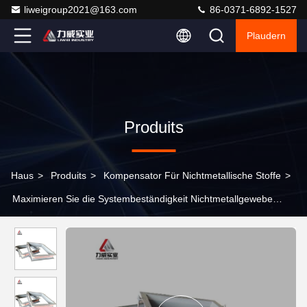
liweigroup2021@163.com
86-0371-6892-1527
Plaudern
Produits
Haus
>
Produits
>
Kompensator Für Nichtmetallische Stoffe
>
Maximieren Sie die Systembeständigkeit Nichtmetallgewebe
Kompensator für Wärme und Vibrationskontrolle