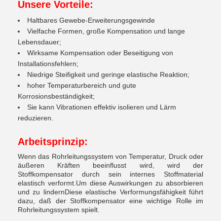
Unsere Vorteile
:
Haltbares Gewebe-Erweiterungsgewinde
Vielfache Formen, große Kompensation und lange
Lebensdauer;
Wirksame Kompensation oder Beseitigung von
Installationsfehlern;
Niedrige Steifigkeit und geringe elastische Reaktion;
hoher Temperaturbereich und gute
Korrosionsbeständigkeit;
Sie kann Vibrationen effektiv isolieren und Lärm
reduzieren.
Arbeitsprinzip
:
Wenn das Rohrleitungssystem von Temperatur, Druck oder
äußeren Kräften beeinflusst wird, wird der
Stoffkompensator durch sein internes Stoffmaterial
elastisch verformt.Um diese Auswirkungen zu absorbieren
und zu lindernDiese elastische Verformungsfähigkeit führt
dazu, daß der Stoffkompensator eine wichtige Rolle im
Rohrleitungssystem spielt.