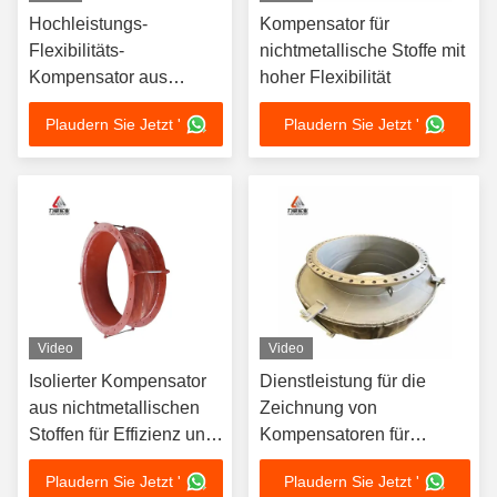
Hochleistungs-
Kompensator für
Flexibilitäts-
nichtmetallische Stoffe mit
Kompensator aus
hoher Flexibilität
nichtmetallischen
Plaudern Sie Jetzt '
Plaudern Sie Jetzt '
Stoffen erfüllt die
Haltbarkeit von
Pipelines und Systemen
Video
Video
Isolierter Kompensator
Dienstleistung für die
aus nichtmetallischen
Zeichnung von
Stoffen für Effizienz und
Kompensatoren für
Zuverlässigkeit beim
Korrosionsschutz von
Plaudern Sie Jetzt '
Plaudern Sie Jetzt '
Flüssigkeitsumschlag
Edelstahlen und