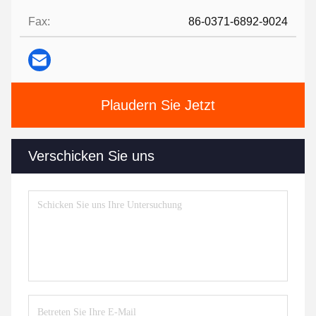
Fax:
86-0371-6892-9024
Plaudern Sie Jetzt
Verschicken Sie uns