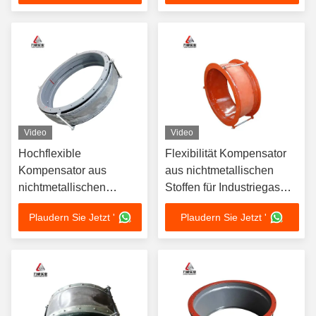
nichtmetallischen Stoffen
Video
Video
Hochflexible
Flexibilität Kompensator
Kompensator aus
aus nichtmetallischen
nichtmetallischen
Stoffen für Industriegas
Stoffen
und Flüssigkeit
Plaudern Sie Jetzt '
Plaudern Sie Jetzt '