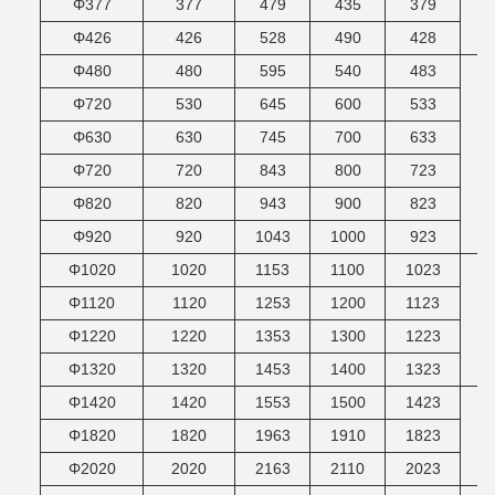
Φ377
377
479
435
379
Φ426
426
528
490
428
Φ480
480
595
540
483
Φ720
530
645
600
533
Φ630
630
745
700
633
Φ720
720
843
800
723
Φ820
820
943
900
823
Φ920
920
1043
1000
923
Φ1020
1020
1153
1100
1023
Φ1120
1120
1253
1200
1123
Φ1220
1220
1353
1300
1223
Φ1320
1320
1453
1400
1323
Φ1420
1420
1553
1500
1423
Φ1820
1820
1963
1910
1823
Φ2020
2020
2163
2110
2023