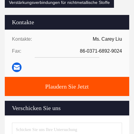
Verstärkungsverbindungen für nichtmetallische Stoffe
Kontakte
Kontakte:
Ms. Carey Liu
Fax:
86-0371-6892-9024
Plaudern Sie Jetzt
Verschicken Sie uns