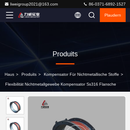
liweigroup2021@163.com
86-0371-6892-1527
Plaudern
Produits
Haus
>
Produits
>
Kompensator Für Nichtmetallische Stoffe
>
Flexibilität Nichtmetallgewebe Kompensator Ss316 Flansche