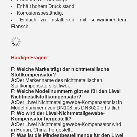
Er hält hohem Druck stand.
Korrosionsbeständig.
Einfach zu installieren, mit schwimmendem
Flansch.
Häufige Fragen:
F: Welche Marke trägt der nichtmetallische
Stoffkompensator?
A:
Der Markenname des nichtmetallischen
Stoffkompensators ist liwei.
F: Welche Modellnummern gibt es für den Liwei
Nichtmetallstoffkompensator?
A:
Der Liwei Nichtmetallgewebe-Kompensator ist in
Modellnummern von DN108 bis DN3620 erhältlich.
F: Wo wird der Liwei-Nichtmetallgewebe-
Kompensator hergestellt?
A:
Der Liwei Nichtmetallgewebe-Kompensator wird
in Henan, China, hergestellt.
F: Was ist die Mindestbestellmenge für den Liwei