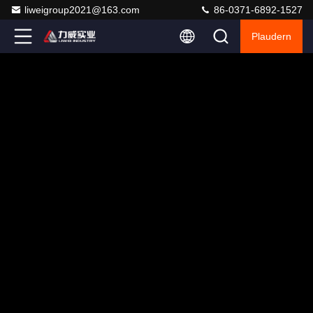
liweigroup2021@163.com
86-0371-6892-1527
Plaudern