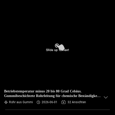
Betriebstemperatur minus 20 bis 80 Grad Celsius.
Gummibeschichtete Rohrleitung für chemische Beständigkeit
und dauerhafte Leistung in rauen Umgebungen
Rohr aus Gummi
2026-06-01
32 Ansichten