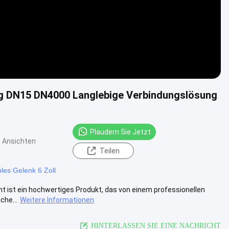
ung DN15 DN4000 Langlebige Verbindungslösung
Plaudern Sie Jetzt
 Ansichten
Teilen
bles Gelenk 6 Zoll
nt ist ein hochwertiges Produkt, das von einem professionellen
che...
Weitere Informationen
HINTERLASSEN SIE EINE NACHRICHT