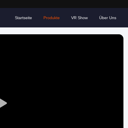
Startseite
Produkte
VR Show
Über Uns
Play
Video