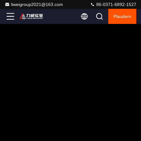
liweigroup2021@163.com
86-0371-6892-1527
Plaudern