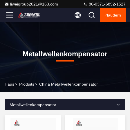
liweigroup2021@163.com
86-0371-6892-1527
Plaudern
Metallwellenkompensator
Haus
>
Produits
>
China Metallwellenkompensator
Metallwellenkompensator