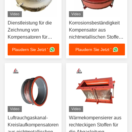
Video
Video
Dienstleistung für die
Korrosionsbeständigkeit
Zeichnung von
Kompensator aus
Kompensatoren für
nichtmetallischen Stoffen
Korrosionsschutz von
mit
Plaudern Sie Jetzt '
Plaudern Sie Jetzt '
Edelstahlen und
Winkelbewegungsfähigkeit
nichtmetallischen
Stoffen
Video
Video
Luftrauchgaskanal-
Wärmekompensierer aus
Kreislaufkompensatoren
rechteckigen Stoffen für
aus nichtmetallischen
die Abgasleitung