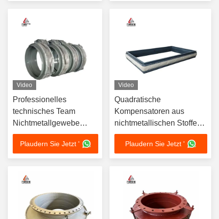
Haltbarkeit von
Pipelines und Systemen
Video
Video
Professionelles
Quadratische
technisches Team
Kompensatoren aus
Nichtmetallgewebe
nichtmetallischen Stoffen
Kompensator mit
für Elektrizität und
Plaudern Sie Jetzt '
Plaudern Sie Jetzt '
hervorragender
Grundprojekte
Korrosionsbeständigkeit