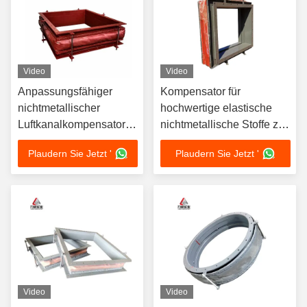
Video
Video
Anpassungsfähiger
Kompensator für
nichtmetallischer
hochwertige elastische
Luftkanalkompensator
nichtmetallische Stoffe zur
mit
nahtlosen Anpassung an
Plaudern Sie Jetzt '
Plaudern Sie Jetzt '
Temperaturbeständigkeit
Temperaturänderungen
Video
Video