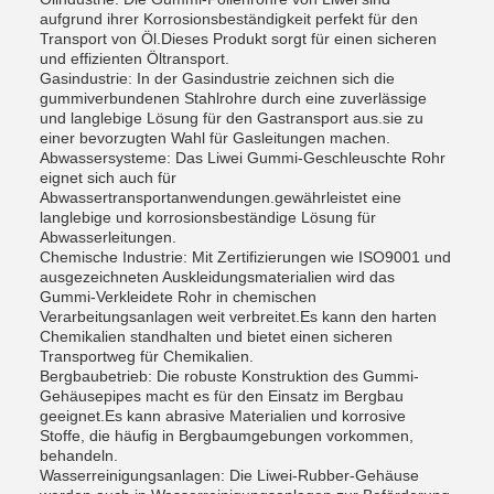
aufgrund ihrer Korrosionsbeständigkeit perfekt für den
Transport von Öl.Dieses Produkt sorgt für einen sicheren
und effizienten Öltransport.
Gasindustrie: In der Gasindustrie zeichnen sich die
gummiverbundenen Stahlrohre durch eine zuverlässige
und langlebige Lösung für den Gastransport aus.sie zu
einer bevorzugten Wahl für Gasleitungen machen.
Abwassersysteme: Das Liwei Gummi-Geschleuschte Rohr
eignet sich auch für
Abwassertransportanwendungen.gewährleistet eine
langlebige und korrosionsbeständige Lösung für
Abwasserleitungen.
Chemische Industrie: Mit Zertifizierungen wie ISO9001 und
ausgezeichneten Auskleidungsmaterialien wird das
Gummi-Verkleidete Rohr in chemischen
Verarbeitungsanlagen weit verbreitet.Es kann den harten
Chemikalien standhalten und bietet einen sicheren
Transportweg für Chemikalien.
Bergbaubetrieb: Die robuste Konstruktion des Gummi-
Gehäusepipes macht es für den Einsatz im Bergbau
geeignet.Es kann abrasive Materialien und korrosive
Stoffe, die häufig in Bergbaumgebungen vorkommen,
behandeln.
Wasserreinigungsanlagen: Die Liwei-Rubber-Gehäuse