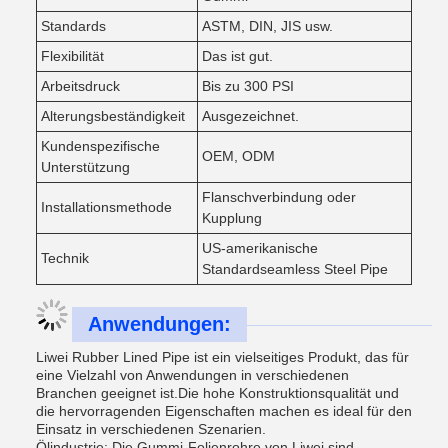
Standards
ASTM, DIN, JIS usw.
Flexibilität
Das ist gut.
Arbeitsdruck
Bis zu 300 PSI
Alterungsbeständigkeit
Ausgezeichnet.
Kundenspezifische
OEM, ODM
Unterstützung
Flanschverbindung oder
Installationsmethode
Kupplung
US-amerikanische
Technik
Standardseamless Steel Pipe
Anwendungen:
Liwei Rubber Lined Pipe ist ein vielseitiges Produkt, das für
eine Vielzahl von Anwendungen in verschiedenen
Branchen geeignet ist.Die hohe Konstruktionsqualität und
die hervorragenden Eigenschaften machen es ideal für den
Einsatz in verschiedenen Szenarien.
Ölindustrie: Die Gummi-Folienrohre von Liwei sind