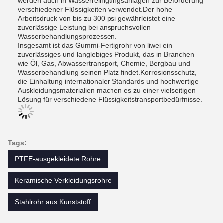
werden auch in Wasserreinigungsanlagen zur Beförderung
verschiedener Flüssigkeiten verwendet.Der hohe
Arbeitsdruck von bis zu 300 psi gewährleistet eine
zuverlässige Leistung bei anspruchsvollen
Wasserbehandlungsprozessen.
Insgesamt ist das Gummi-Fertigrohr von liwei ein
zuverlässiges und langlebiges Produkt, das in Branchen
wie Öl, Gas, Abwassertransport, Chemie, Bergbau und
Wasserbehandlung seinen Platz findet.Korrosionsschutz,
die Einhaltung internationaler Standards und hochwertige
Auskleidungsmaterialien machen es zu einer vielseitigen
Lösung für verschiedene Flüssigkeitstransportbedürfnisse.
Tags:
PTFE-ausgekleidete Rohre
Keramische Verkleidungsrohre
Stahlrohr aus Kunststoff