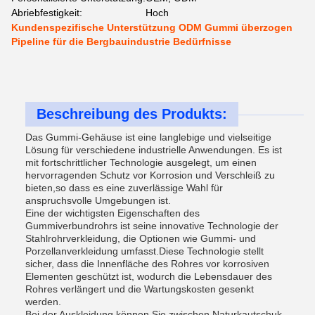
Abriebfestigkeit:
Hoch
Kundenspezifische Unterstützung ODM Gummi überzogen
Pipeline für die Bergbauindustrie Bedürfnisse
Beschreibung des Produkts:
Das Gummi-Gehäuse ist eine langlebige und vielseitige
Lösung für verschiedene industrielle Anwendungen. Es ist
mit fortschrittlicher Technologie ausgelegt, um einen
hervorragenden Schutz vor Korrosion und Verschleiß zu
bieten,so dass es eine zuverlässige Wahl für
anspruchsvolle Umgebungen ist.
Eine der wichtigsten Eigenschaften des
Gummiverbundrohrs ist seine innovative Technologie der
Stahlrohrverkleidung, die Optionen wie Gummi- und
Porzellanverkleidung umfasst.Diese Technologie stellt
sicher, dass die Innenfläche des Rohres vor korrosiven
Elementen geschützt ist, wodurch die Lebensdauer des
Rohres verlängert und die Wartungskosten gesenkt
werden.
Bei der Auskleidung können Sie zwischen Naturkautschuk