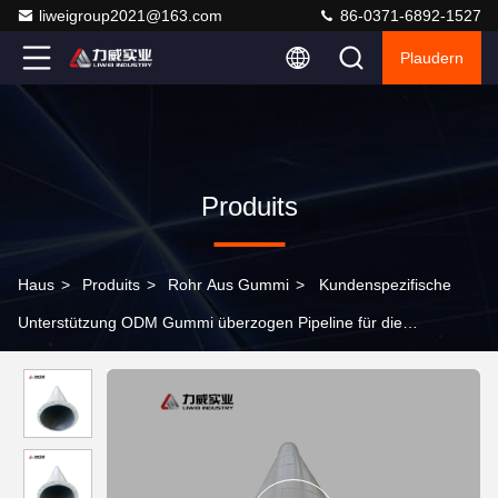
liweigroup2021@163.com
86-0371-6892-1527
Plaudern
Produits
Haus
>
Produits
>
Rohr Aus Gummi
>
Kundenspezifische
Unterstützung ODM Gummi überzogen Pipeline für die
Bergbauindustrie Bedürfnisse