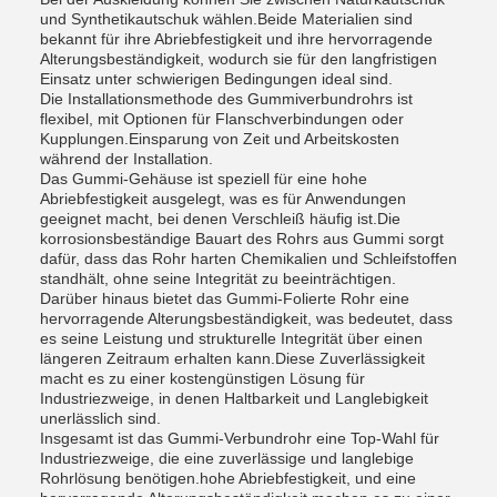
und Synthetikautschuk wählen.Beide Materialien sind
bekannt für ihre Abriebfestigkeit und ihre hervorragende
Alterungsbeständigkeit, wodurch sie für den langfristigen
Einsatz unter schwierigen Bedingungen ideal sind.
Die Installationsmethode des Gummiverbundrohrs ist
flexibel, mit Optionen für Flanschverbindungen oder
Kupplungen.Einsparung von Zeit und Arbeitskosten
während der Installation.
Das Gummi-Gehäuse ist speziell für eine hohe
Abriebfestigkeit ausgelegt, was es für Anwendungen
geeignet macht, bei denen Verschleiß häufig ist.Die
korrosionsbeständige Bauart des Rohrs aus Gummi sorgt
dafür, dass das Rohr harten Chemikalien und Schleifstoffen
standhält, ohne seine Integrität zu beeinträchtigen.
Darüber hinaus bietet das Gummi-Folierte Rohr eine
hervorragende Alterungsbeständigkeit, was bedeutet, dass
es seine Leistung und strukturelle Integrität über einen
längeren Zeitraum erhalten kann.Diese Zuverlässigkeit
macht es zu einer kostengünstigen Lösung für
Industriezweige, in denen Haltbarkeit und Langlebigkeit
unerlässlich sind.
Insgesamt ist das Gummi-Verbundrohr eine Top-Wahl für
Industriezweige, die eine zuverlässige und langlebige
Rohrlösung benötigen.hohe Abriebfestigkeit, und eine