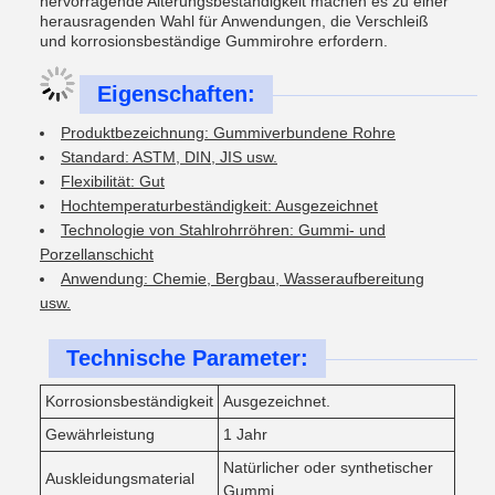
hervorragende Alterungsbeständigkeit machen es zu einer
herausragenden Wahl für Anwendungen, die Verschleiß
und korrosionsbeständige Gummirohre erfordern.
Eigenschaften:
Produktbezeichnung: Gummiverbundene Rohre
Standard: ASTM, DIN, JIS usw.
Flexibilität: Gut
Hochtemperaturbeständigkeit: Ausgezeichnet
Technologie von Stahlrohrröhren: Gummi- und
Porzellanschicht
Anwendung: Chemie, Bergbau, Wasseraufbereitung
usw.
Technische Parameter:
Korrosionsbeständigkeit
Ausgezeichnet.
Gewährleistung
1 Jahr
Natürlicher oder synthetischer
Auskleidungsmaterial
Gummi