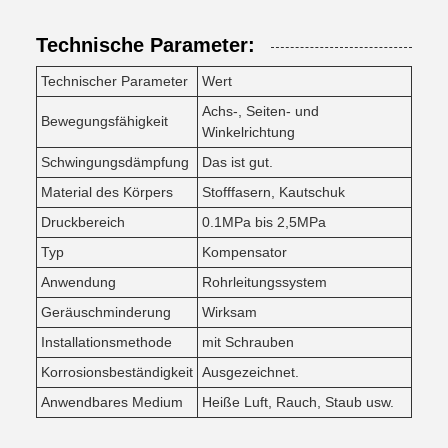
Technische Parameter:
Technischer Parameter
Wert
Achs-, Seiten- und
Bewegungsfähigkeit
Winkelrichtung
Schwingungsdämpfung
Das ist gut.
Material des Körpers
Stofffasern, Kautschuk
Druckbereich
0.1MPa bis 2,5MPa
Typ
Kompensator
Anwendung
Rohrleitungssystem
Geräuschminderung
Wirksam
Installationsmethode
mit Schrauben
Korrosionsbeständigkeit
Ausgezeichnet.
Anwendbares Medium
Heiße Luft, Rauch, Staub usw.