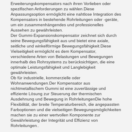
Erweiterungskompensators nach ihren Vorlieben oder
spezifischen Anforderungen zu wählen.Diese
Anpassungsoption ermöglicht eine nahtlose Integration des
Kompensators in bestehende Rohrleitungen oder -geräte,
um ein zusammenhängendes und professionelles
Aussehen zu gewährleisten.
Der Gummi-Expansionskompensator zeichnet sich durch
seine Bewegungsfähigkeit aus und bietet eine axiale,
seitliche und winkelförmige Bewegungsfähigkeit.Diese
Vielseitigkeit ermöglicht es dem Kompensator,
verschiedene Arten von Belastungen und Bewegungen
innerhalb des Rohrsystems zu berücksichtigen, die eine
optimale Leistungsfähigkeit und Langlebigkeit
gewährleisten.
Ob für industrielle, kommerzielle oder
Wohnanwendungen.Der Kompensator aus
nichtmetallischem Gummi ist eine zuverlässige und
effiziente Lösung zur Steuerung der thermischen
Ausdehnung und Bewegung in RohrleitungenDie hohe
Flexibilität, der breite Temperaturbereich, die angepassten
Farboptionen und die vielseitigen Bewegungsmöglichkeiten
machen sie zu einer wertvollen Komponente zur
Gewährleistung der Integrität und Effizienz von
Rohrleitungen..