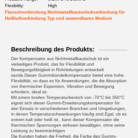
Flexibility:
High
Flanschverbindung Nichtmetallkautschukverbindung für
Heißluftverbindung Typ und anwendbares Medium
Beschreibung des Produkts:
Der Kompensator aus Nichtmetallkautschuk ist ein
vielseitiges Produkt, das für Flexibilität und
Bewegungsfähigkeit in Rohrleitungen entwickelt
wurde.Dieser Gummibündelkompensator bietet eine hohe
Flexibilität, so dass es für Anwendungen, die die Absorption
von thermischer Expansion, Vibration und Bewegung
erfordern, ideal ist.
Mit einem breiten Temperaturbereich von -70°C bis 350°C
eignet sich dieser Gummi-Erweiterungskompensator für
den Einsatz in verschiedenen Branchen und Umgebungen,
in denen Temperaturschwankungen häufig sind.Egal, ob es
extrem kalt oder heiß ist., kann dieser Kompensator die
thermischen Spannungen wirksam bewältigen, ohne seine
Leistung zu beeinträchtigen.
Die Kunden haben die Freiheit, die Farbe des Gummi-