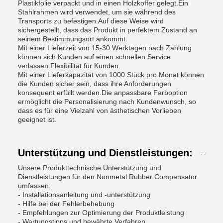
Plastikfolie verpackt und in einen Holzkoffer gelegt.Ein
Stahlrahmen wird verwendet, um sie während des
Transports zu befestigen.Auf diese Weise wird
sichergestellt, dass das Produkt in perfektem Zustand an
seinem Bestimmungsort ankommt.
Mit einer Lieferzeit von 15-30 Werktagen nach Zahlung
können sich Kunden auf einen schnellen Service
verlassen.Flexibilität für Kunden.
Mit einer Lieferkapazität von 1000 Stück pro Monat können
die Kunden sicher sein, dass ihre Anforderungen
konsequent erfüllt werden.Die anpassbare Farboption
ermöglicht die Personalisierung nach Kundenwunsch, so
dass es für eine Vielzahl von ästhetischen Vorlieben
geeignet ist.
Unterstützung und Dienstleistungen:
Unsere Produkttechnische Unterstützung und
Dienstleistungen für den Nonmetal Rubber Compensator
umfassen:
- Installationsanleitung und -unterstützung
- Hilfe bei der Fehlerbehebung
- Empfehlungen zur Optimierung der Produktleistung
- Wartungstipps und bewährte Verfahren