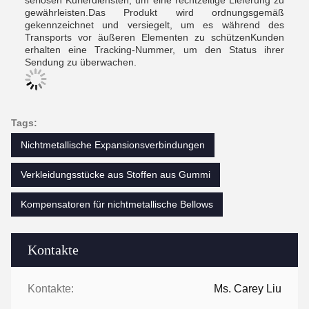
seriösen Kurierdiensten, um eine rechtzeitige Lieferung zu
gewährleisten.Das Produkt wird ordnungsgemäß
gekennzeichnet und versiegelt, um es während des
Transports vor äußeren Elementen zu schützenKunden
erhalten eine Tracking-Nummer, um den Status ihrer
Sendung zu überwachen.
Tags:
Nichtmetallische Expansionsverbindungen
Verkleidungsstücke aus Stoffen aus Gummi
Kompensatoren für nichtmetallische Bellows
Kontakte
Kontakte:
Ms. Carey Liu