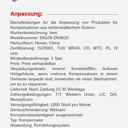
Anpassung:
Dienstleistungen für die Anpassung von Produkten für
Kompensatoren aus nichtmetallischem Gummi:
Markenbezeichnung: liwei
Modellnummer: DN108-DN3620
Herkunftsort: Henan, China
Zertifizierung: ISO9001, TUV, WRAS, CO, MTC, PL, IV
usw.
Mindestbestellmenge: 1 Satz
Preis: Preis verhandelbar
Verpackungsdetails: Innerer Kunststofffilm, äußeres
Holzgehäuse, wenn mehrere Kompensatoren in einem
Gehäuse verpackt sind, verwenden wir einen Stahlrahmen,
um es zu reparieren.
Lieferzeit: Nach Zahlung 15-30 Werktage
Zahlungsbedingungen: T/T, Western Union, L/C, D/A,
MoneyGram
Versorgungsfähigkeit: 1000 Stück pro Monat
Geräuschminderung: Wirksam
Korrosionsbeständigkeit: ausgezeichnet
Typ: Kompensator
Anwendung: Rohrleitungssystem