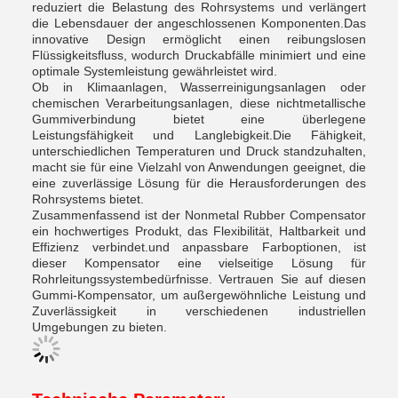
reduziert die Belastung des Rohrsystems und verlängert
die Lebensdauer der angeschlossenen Komponenten.Das
innovative Design ermöglicht einen reibungslosen
Flüssigkeitsfluss, wodurch Druckabfälle minimiert und eine
optimale Systemleistung gewährleistet wird.
Ob in Klimaanlagen, Wasserreinigungsanlagen oder
chemischen Verarbeitungsanlagen, diese nichtmetallische
Gummiverbindung bietet eine überlegene
Leistungsfähigkeit und Langlebigkeit.Die Fähigkeit,
unterschiedlichen Temperaturen und Druck standzuhalten,
macht sie für eine Vielzahl von Anwendungen geeignet, die
eine zuverlässige Lösung für die Herausforderungen des
Rohrsystems bietet.
Zusammenfassend ist der Nonmetal Rubber Compensator
ein hochwertiges Produkt, das Flexibilität, Haltbarkeit und
Effizienz verbindet.und anpassbare Farboptionen, ist
dieser Kompensator eine vielseitige Lösung für
Rohrleitungssystembedürfnisse. Vertrauen Sie auf diesen
Gummi-Kompensator, um außergewöhnliche Leistung und
Zuverlässigkeit in verschiedenen industriellen
Umgebungen zu bieten.