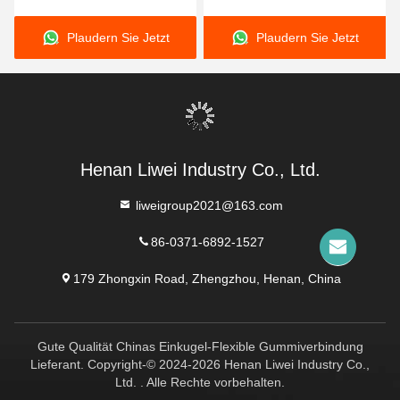
Gummikompensator mit
Hochschwingungsumgebungen
an
Plaudern Sie Jetzt
Plaudern Sie Jetzt
hoher Flexibilität,
n
konzipiert für die
Abdichtung in chemischen
und korrosiven
Umgebungen
Henan Liwei Industry Co., Ltd.
liweigroup2021@163.com
86-0371-6892-1527
179 Zhongxin Road, Zhengzhou, Henan, China
Gute Qualität Chinas Einkugel-Flexible Gummiverbindung
Lieferant. Copyright-© 2024-2026 Henan Liwei Industry Co.,
Ltd. . Alle Rechte vorbehalten.