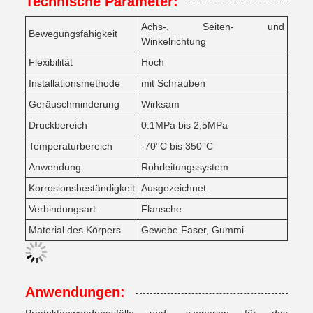
Technische Parameter:
Achs-, Seiten- und
Bewegungsfähigkeit
Winkelrichtung
Flexibilität
Hoch
Installationsmethode
mit Schrauben
Geräuschminderung
Wirksam
Druckbereich
0.1MPa bis 2,5MPa
Temperaturbereich
-70°C bis 350°C
Anwendung
Rohrleitungssystem
Korrosionsbeständigkeit
Ausgezeichnet.
Verbindungsart
Flansche
Material des Körpers
Gewebe Faser, Gummi
Anwendungen: