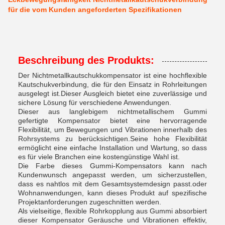
für die vom Kunden angeforderten Spezifikationen
Beschreibung des Produkts:
Der Nichtmetallkautschukkompensator ist eine hochflexible
Kautschukverbindung, die für den Einsatz in Rohrleitungen
ausgelegt ist.Dieser Ausgleich bietet eine zuverlässige und
sichere Lösung für verschiedene Anwendungen.
Dieser aus langlebigem nichtmetallischem Gummi
gefertigte Kompensator bietet eine hervorragende
Flexibilität, um Bewegungen und Vibrationen innerhalb des
Rohrsystems zu berücksichtigen.Seine hohe Flexibilität
ermöglicht eine einfache Installation und Wartung, so dass
es für viele Branchen eine kostengünstige Wahl ist.
Die Farbe dieses Gummi-Kompensators kann nach
Kundenwunsch angepasst werden, um sicherzustellen,
dass es nahtlos mit dem Gesamtsystemdesign passt.oder
Wohnanwendungen, kann dieses Produkt auf spezifische
Projektanforderungen zugeschnitten werden.
Als vielseitige, flexible Rohrkopplung aus Gummi absorbiert
dieser Kompensator Geräusche und Vibrationen effektiv,