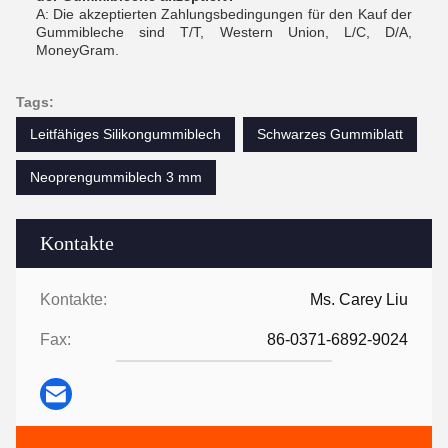
A: Die akzeptierten Zahlungsbedingungen für den Kauf der
Gummibleche sind T/T, Western Union, L/C, D/A,
MoneyGram.
Tags:
Leitfähiges Silikongummiblech
Schwarzes Gummiblatt
Neoprengummiblech 3 mm
Kontakte
Kontakte:
Ms. Carey Liu
Fax:
86-0371-6892-9024