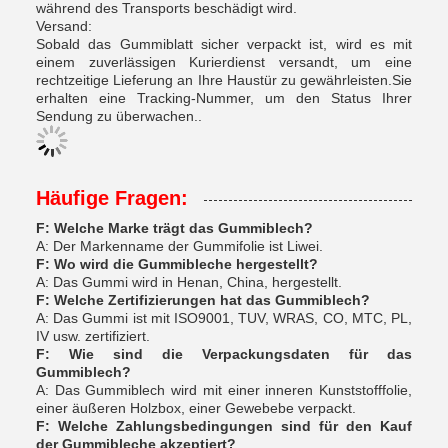
während des Transports beschädigt wird.
Versand:
Sobald das Gummiblatt sicher verpackt ist, wird es mit
einem zuverlässigen Kurierdienst versandt, um eine
rechtzeitige Lieferung an Ihre Haustür zu gewährleisten.Sie
erhalten eine Tracking-Nummer, um den Status Ihrer
Sendung zu überwachen..
Häufige Fragen:
F: Welche Marke trägt das Gummiblech?
A: Der Markenname der Gummifolie ist Liwei.
F: Wo wird die Gummibleche hergestellt?
A: Das Gummi wird in Henan, China, hergestellt.
F: Welche Zertifizierungen hat das Gummiblech?
A: Das Gummi ist mit ISO9001, TUV, WRAS, CO, MTC, PL,
IV usw. zertifiziert.
F: Wie sind die Verpackungsdaten für das
Gummiblech?
A: Das Gummiblech wird mit einer inneren Kunststofffolie,
einer äußeren Holzbox, einer Gewebebe verpackt.
F: Welche Zahlungsbedingungen sind für den Kauf
der Gummibleche akzeptiert?