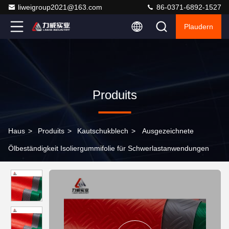
liweigroup2021@163.com
86-0371-6892-1527
Plaudern
Produits
Haus
>
Produits
>
Kautschukblech
>
Ausgezeichnete
Ölbeständigkeit Isoliergummifolie für Schwerlastanwendungen