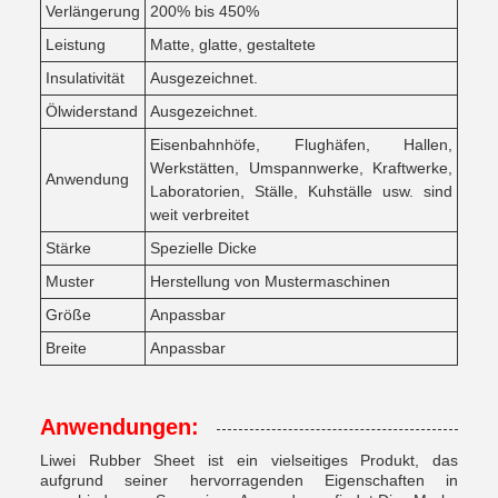
Verlängerung
200% bis 450%
Leistung
Matte, glatte, gestaltete
Insulativität
Ausgezeichnet.
Ölwiderstand
Ausgezeichnet.
Eisenbahnhöfe, Flughäfen, Hallen,
Werkstätten, Umspannwerke, Kraftwerke,
Anwendung
Laboratorien, Ställe, Kuhställe usw. sind
weit verbreitet
Stärke
Spezielle Dicke
Muster
Herstellung von Mustermaschinen
Größe
Anpassbar
Breite
Anpassbar
Anwendungen:
Liwei Rubber Sheet ist ein vielseitiges Produkt, das
aufgrund seiner hervorragenden Eigenschaften in