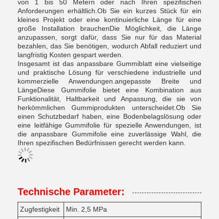
von 1 bis 50 Metern oder nach Ihren spezifischen
Anforderungen erhältlich.Ob Sie ein kurzes Stück für ein
kleines Projekt oder eine kontinuierliche Länge für eine
große Installation brauchenDie Möglichkeit, die Länge
anzupassen, sorgt dafür, dass Sie nur für das Material
bezahlen, das Sie benötigen, wodurch Abfall reduziert und
langfristig Kosten gespart werden.
Insgesamt ist das anpassbare Gummiblatt eine vielseitige
und praktische Lösung für verschiedene industrielle und
kommerzielle Anwendungen.angepasste Breite und
LängeDiese Gummifolie bietet eine Kombination aus
Funktionalität, Haltbarkeit und Anpassung, die sie von
herkömmlichen Gummiprodukten unterscheidet.Ob Sie
einen Schutzbedarf haben, eine Bodenbelagslösung oder
eine leitfähige Gummifolie für spezielle Anwendungen, ist
die anpassbare Gummifolie eine zuverlässige Wahl, die
Ihren spezifischen Bedürfnissen gerecht werden kann.
Technische Parameter:
Zugfestigkeit
Min. 2,5 MPa