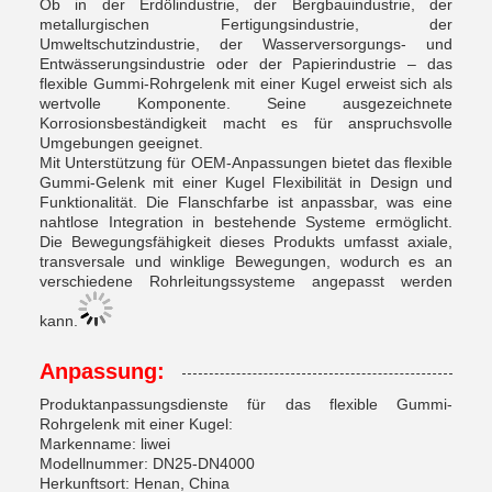
Ob in der Erdölindustrie, der Bergbauindustrie, der
metallurgischen Fertigungsindustrie, der
Umweltschutzindustrie, der Wasserversorgungs- und
Entwässerungsindustrie oder der Papierindustrie – das
flexible Gummi-Rohrgelenk mit einer Kugel erweist sich als
wertvolle Komponente. Seine ausgezeichnete
Korrosionsbeständigkeit macht es für anspruchsvolle
Umgebungen geeignet.
Mit Unterstützung für OEM-Anpassungen bietet das flexible
Gummi-Gelenk mit einer Kugel Flexibilität in Design und
Funktionalität. Die Flanschfarbe ist anpassbar, was eine
nahtlose Integration in bestehende Systeme ermöglicht.
Die Bewegungsfähigkeit dieses Produkts umfasst axiale,
transversale und winklige Bewegungen, wodurch es an
verschiedene Rohrleitungssysteme angepasst werden
kann.
Anpassung:
Produktanpassungsdienste für das flexible Gummi-
Rohrgelenk mit einer Kugel:
Markenname: liwei
Modellnummer: DN25-DN4000
Herkunftsort: Henan, China