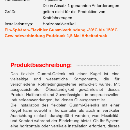
Die in Absatz 1 genannten Anforderungen
Größe:
gelten nicht für die Produktion von
Kraftfahrzeugen.
Installationstyp:
Horizontal/vertikal
Ein-Sphären-Flexibler Gummiverbindung -30°C bis 150°C
Gewindeverbindung Prüfdruck 1,5 Mal Arbeitsdruck
Produktbeschreibung:
Das flexible Gummi-Gelenk mit einer Kugel ist eine
vielseitige und wesentliche Komponente, die für
verschiedene Rohrleitungssysteme entwickelt wurde. Mit
ausgezeichneter Ölbeständigkeit gewährleistet dieses
Produkt Haltbarkeit und Zuverlässigkeit in anspruchsvollen
Industrieanwendungen, bei denen Öl ausgesetzt ist.
Die Installation des flexiblen Gummi-Gelenks mit einer
Kugel kann sowohl in horizontaler als auch in vertikaler
Ausrichtung einfach durchgeführt werden, was Flexibilität
und Komfort während der Einrichtung bietet. Ob Ihr System
eine horizontale oder vertikale Installation erfordert, dieses