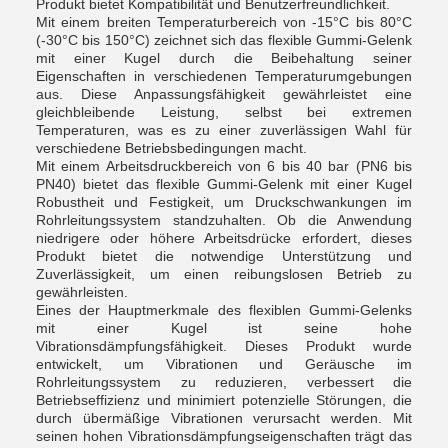
Produkt bietet Kompatibilität und Benutzerfreundlichkeit.
Mit einem breiten Temperaturbereich von -15°C bis 80°C
(-30°C bis 150°C) zeichnet sich das flexible Gummi-Gelenk
mit einer Kugel durch die Beibehaltung seiner
Eigenschaften in verschiedenen Temperaturumgebungen
aus. Diese Anpassungsfähigkeit gewährleistet eine
gleichbleibende Leistung, selbst bei extremen
Temperaturen, was es zu einer zuverlässigen Wahl für
verschiedene Betriebsbedingungen macht.
Mit einem Arbeitsdruckbereich von 6 bis 40 bar (PN6 bis
PN40) bietet das flexible Gummi-Gelenk mit einer Kugel
Robustheit und Festigkeit, um Druckschwankungen im
Rohrleitungssystem standzuhalten. Ob die Anwendung
niedrigere oder höhere Arbeitsdrücke erfordert, dieses
Produkt bietet die notwendige Unterstützung und
Zuverlässigkeit, um einen reibungslosen Betrieb zu
gewährleisten.
Eines der Hauptmerkmale des flexiblen Gummi-Gelenks
mit einer Kugel ist seine hohe
Vibrationsdämpfungsfähigkeit. Dieses Produkt wurde
entwickelt, um Vibrationen und Geräusche im
Rohrleitungssystem zu reduzieren, verbessert die
Betriebseffizienz und minimiert potenzielle Störungen, die
durch übermäßige Vibrationen verursacht werden. Mit
seinen hohen Vibrationsdämpfungseigenschaften trägt das