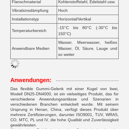
Flanschmaterial
Kohlenstoffstahl, Edelstahl usw.
Vibrationsdämpfung
Hoch
Installationstyp
Horizontal/Vertikal
-15°C bis 80°C (-30°C bis
Temperaturbereich
150°C)
Wasser, Meerwasser, heißes
Anwendbare Medien
Wasser, Öl, Säure, Lauge und
so weiter
Anwendungen:
Das flexible Gummi-Gelenk mit einer Kugel von liwei,
Modell DN25-DN4000, ist ein vielseitiges Produkt, das für
verschiedene Anwendungsanlässe und Szenarien in
verschiedenen Branchen entwickelt wurde. Mit seinem
Ursprung in Henan, China, verfügt dieses Produkt über
mehrere Zertifizierungen, darunter ISO9001, TUV, WRAS,
CO, MTC, PL und IV, die hohe Qualität und Zuverlässigkeit
gewährleisten.