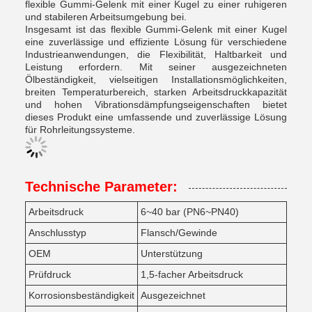
flexible Gummi-Gelenk mit einer Kugel zu einer ruhigeren
und stabileren Arbeitsumgebung bei.
Insgesamt ist das flexible Gummi-Gelenk mit einer Kugel
eine zuverlässige und effiziente Lösung für verschiedene
Industrieanwendungen, die Flexibilität, Haltbarkeit und
Leistung erfordern. Mit seiner ausgezeichneten
Ölbeständigkeit, vielseitigen Installationsmöglichkeiten,
breiten Temperaturbereich, starken Arbeitsdruckkapazität
und hohen Vibrationsdämpfungseigenschaften bietet
dieses Produkt eine umfassende und zuverlässige Lösung
für Rohrleitungssysteme.
Technische Parameter:
Arbeitsdruck
6~40 bar (PN6~PN40)
Anschlusstyp
Flansch/Gewinde
OEM
Unterstützung
Prüfdruck
1,5-facher Arbeitsdruck
Korrosionsbeständigkeit
Ausgezeichnet