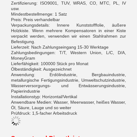
Zertifizierung: ISO9001, TUV, WRAS, CO, MTC, PL, IV
usw.
Mindestbestellmenge: 1 Satz
Preis: Preis verhandelbar
Verpackungsdetails: Innere Kunststofffolie, äußere
Holzkiste. Wenn mehrere Kompensatoren in einer Kiste
verpackt werden, verwenden wir einen Stahlrahmen zur
Befestigung.
Lieferzeit: Nach Zahlungseingang 15-30 Werktage
Zahlungsbedingungen: T/T, Western Union, L/C, D/A,
MoneyGram
Lieferfähigkeit: 100000 Stück pro Monat
Ölbeständigkeit: Ausgezeichnet
Anwendung: Erdölindustrie, Bergbauindustrie,
metallurgische Fertigungsindustrie, Umweltschutzindustrie,
Wasserversorgungs- und Entwässerungsindustrie,
Papierindustrie
Installationstyp: Horizontal/Vertikal
Anwendbare Medien: Wasser, Meerwasser, heißes Wasser,
Öl, Säure, Lauge und so weiter
Prüfdruck: 1,5-facher Arbeitsdruck