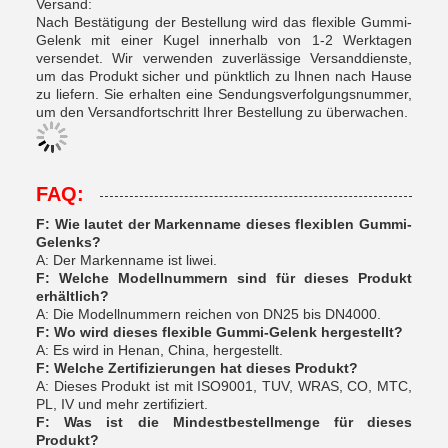
Versand:
Nach Bestätigung der Bestellung wird das flexible Gummi-
Gelenk mit einer Kugel innerhalb von 1-2 Werktagen
versendet. Wir verwenden zuverlässige Versanddienste,
um das Produkt sicher und pünktlich zu Ihnen nach Hause
zu liefern. Sie erhalten eine Sendungsverfolgungsnummer,
um den Versandfortschritt Ihrer Bestellung zu überwachen.
FAQ:
F: Wie lautet der Markenname dieses flexiblen Gummi-
Gelenks?
A: Der Markenname ist liwei.
F: Welche Modellnummern sind für dieses Produkt
erhältlich?
A: Die Modellnummern reichen von DN25 bis DN4000.
F: Wo wird dieses flexible Gummi-Gelenk hergestellt?
A: Es wird in Henan, China, hergestellt.
F: Welche Zertifizierungen hat dieses Produkt?
A: Dieses Produkt ist mit ISO9001, TUV, WRAS, CO, MTC,
PL, IV und mehr zertifiziert.
F: Was ist die Mindestbestellmenge für dieses
Produkt?