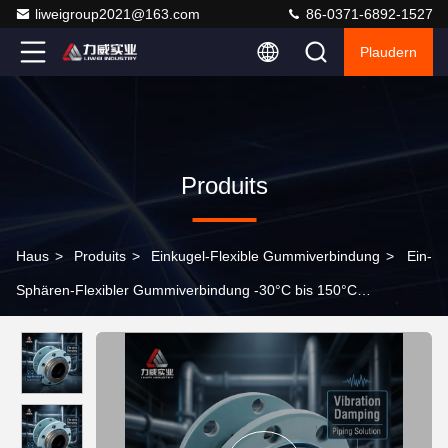
liweigroup2021@163.com
86-0371-6892-1527
Plaudern
Produits
Haus
>
Produits
>
Einkugel-Flexible Gummiverbindung
>
Ein-
Sphären-Flexibler Gummiverbindung -30°C bis 150°C
Gewindeverbindung Prüfdruck 1,5 Mal Arbeitsdruck