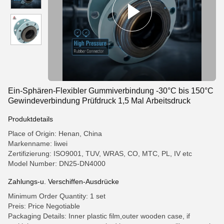
Ein-Sphären-Flexibler Gummiverbindung -30°C bis 150°C
Gewindeverbindung Prüfdruck 1,5 Mal Arbeitsdruck
Produktdetails
Place of Origin: Henan, China
Markenname: liwei
Zertifizierung: ISO9001, TUV, WRAS, CO, MTC, PL, IV etc
Model Number: DN25-DN4000
Zahlungs-u. Verschiffen-Ausdrücke
Minimum Order Quantity: 1 set
Preis: Price Negotiable
Packaging Details: Inner plastic film,outer wooden case, if