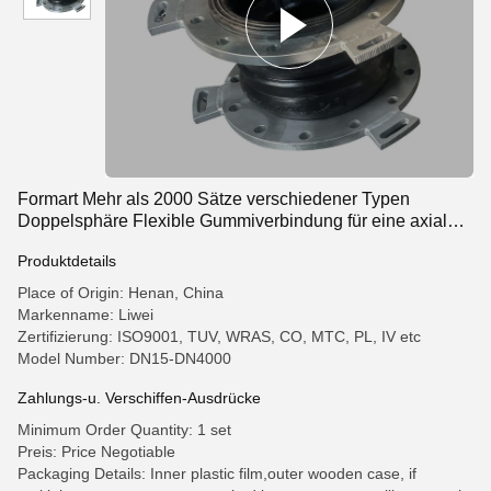
Formart Mehr als 2000 Sätze verschiedener Typen
Doppelsphäre Flexible Gummiverbindung für eine axiale
Bewegungsfähigkeit
Produktdetails
Place of Origin: Henan, China
Markenname: Liwei
Zertifizierung: ISO9001, TUV, WRAS, CO, MTC, PL, IV etc
Model Number: DN15-DN4000
Zahlungs-u. Verschiffen-Ausdrücke
Minimum Order Quantity: 1 set
Preis: Price Negotiable
Packaging Details: Inner plastic film,outer wooden case, if