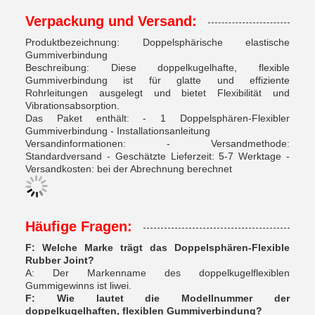
Verpackung und Versand:
Produktbezeichnung: Doppelsphärische elastische
Gummiverbindung
Beschreibung: Diese doppelkugelhafte, flexible
Gummiverbindung ist für glatte und effiziente
Rohrleitungen ausgelegt und bietet Flexibilität und
Vibrationsabsorption.
Das Paket enthält: - 1 Doppelsphären-Flexibler
Gummiverbindung - Installationsanleitung
Versandinformationen: - Versandmethode:
Standardversand - Geschätzte Lieferzeit: 5-7 Werktage -
Versandkosten: bei der Abrechnung berechnet
Häufige Fragen:
F: Welche Marke trägt das Doppelsphären-Flexible
Rubber Joint?
A: Der Markenname des doppelkugelflexiblen
Gummigewinns ist liwei.
F: Wie lautet die Modellnummer der
doppelkugelhaften, flexiblen Gummiverbindung?