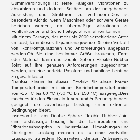
Gummiverbindungs ist seine Fähigkeit, Vibrationen zu
absorbieren und dadurch Schäden an der umgebenden
Ausrüstung und Strukturen zu verhindern.Dies ist
besonders wichtig, wenn Maschinen oder schwere Geräte
betrieben werden., da übermäßige Vibrationen zu
Fehlfunktionen und Sicherheitsgefahren führen können.
Mit einem Formtyp, der mehr als 2000 verschiedene Arten
umfasst, kann dieses Expansionsgewinde für eine Vielzahl
von Rohrkonfigurationen und Anforderungen angepasst
werden.Ob Sie eine bestimmte Größe brauchen, Form
oder Material, kann das Double Sphere Flexible Rubber
Joint auf Ihre genauen Anforderungen zugeschnitten
werden, um eine perfekte Passform und nahtlose Leistung
zu gewährleisten.
Darüber hinaus ist dieses Produkt für einen breiten
Temperaturbereich mit einem Betriebstemperaturbereich
von -15 °C bis 80 °C (-30 °C bis 150 °C) ausgelegt.Dies
macht es für den Einsatz in Innen- und Außenumgebungen
geeignet, die zuverlässige Leistung unter extremen
Bedingungen bietet.
Insgesamt ist das Double Sphere Flexible Rubber Joint
eine erstklassige Lösung für die Lärmreduktion und
Vibrationsabsorption in industriellen Umgebungen.und
überlegene Leistung machen es zu einer wertvollen
Ergänzung zu jedem Rohrsystem, die zur Verbesserung