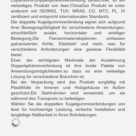
Expansions-Doppelsphärenverbindung bezeichnet, ist ein
vielseitiges Produkt von liwei.ChinaDas Produkt ist unter
anderem mit ISO9001, TUV, WRAS, CO, MTC, PL, IV
zertifiziert und entspricht internationalen Standards.
Die doppelte Kugelgummiverbindung eignet sich aufgrund
ihrer Bewegungsfähigkeit für verschiedene Anwendungen,
einschließlich axialer, horizontaler und winkliger
Bewegung.Die Flanzenmaterialoptionen umfassen
galvanisierten Kohle, Edelstahl und mehr, was für
verschiedene Anforderungen eine gewisse Flexibilität
bietet.
Einer der wichtigsten Merkmale der Ausdehnung
Doppelsphärenverbindung ist ihre breite Palette von
Anwendungsmöglichkeiten.so dass es eine vielseitige
Lösung für verschiedene Branchen ist.
Bei der Verpackung wird das Produkt sorgfältig mit
Plastikfolie im Inneren und Holzgehäuse im Außen
geschützt.Ein Stahlrahmen wird verwendet, um sie
während des Transports zu befestigen.
Wählen Sie die doppelten Kugelgummiverbindungen von
liwei für hochwertige Leistung, einfache Installation und
langlebige Haltbarkeit in Ihren Rohrleitungen.