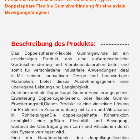
Doppelsphäre Flexible Gummiverbindung für eine axiale
Bewegungsfähigkeit
Beschreibung des Produkts:
Das Doppelsphären-Flexible Gummigewinde ist ein
erstklassiges Produkt, das eine außergewöhnliche
Geräuschminderung und Vibrationsabsorption bietet und
somit für verschiedene industrielle Anwendungen ideal
ist.Mit seinem innovativen Design und hochwertigen
Materialien, bietet dieses Ausdehnungsgelenk eine
überlegene Leistung und Langlebigkeit.
Auch bekannt als Doppelkugel Gummi-Erweiterungsgelenk,
Erweiterung Doppelkugel-Gelenk, oder flexible Gummi-
Erweiterungsteil,Dieses Produkt ist eine vielseitige Lösung
für Probleme im Zusammenhang mit Lärm und Vibrationen
in RohrleitungenDie doppelkugelhafte Konstruktion
ermöglicht eine größere Flexibilität und Bewegung,
wodurch die Übertragung von Lärm und Vibrationen durch
das System verringert wird.
Eine der Hauptmerkmale des doppelkugelflexiblen