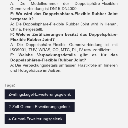
A: Die Modellnummer der Doppelsphäre-Flexiblen
Gummiverbindung ist DN15-DN4000.
F: Wo wird das Doppelsphären-Flexible Rubber Joint
hergestellt?
A: Die Doppelsphäre-Flexible Rubber Joint wird in Henan,
China, hergestellt.
F: Welche Zertifizierungen besitzt das Doppelsphäre-
Flexible Rubber Joint?
A: Die Doppelsphäre-Flexible Gummiverbindung ist mit
ISO9001, TUV, WRAS, CO, MTC, PL, IV usw. zertifiziert.
F: Welche Verpackungsdetails gibt es für das
Doppelsphären-Flexible Rubber Joint?
A: Die Verpackungsdetails umfassen Plastikfolie im Inneren
und Holzgehäuse im Außen.
Tags:
Zwillingskugel-Erweiterungsgelenk
2-Zoll-Gummi-Erweiterungsgelenk
4 Gummi-Erweiterungsgelenk