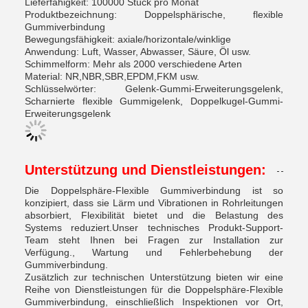
Lieferfähigkeit: 100000 Stück pro Monat
Produktbezeichnung: Doppelsphärische, flexible
Gummiverbindung
Bewegungsfähigkeit: axiale/horizontale/winklige
Anwendung: Luft, Wasser, Abwasser, Säure, Öl usw.
Schimmelform: Mehr als 2000 verschiedene Arten
Material: NR,NBR,SBR,EPDM,FKM usw.
Schlüsselwörter: Gelenk-Gummi-Erweiterungsgelenk,
Scharnierte flexible Gummigelenk, Doppelkugel-Gummi-
Erweiterungsgelenk
Unterstützung und Dienstleistungen:
Die Doppelsphäre-Flexible Gummiverbindung ist so
konzipiert, dass sie Lärm und Vibrationen in Rohrleitungen
absorbiert, Flexibilität bietet und die Belastung des
Systems reduziert.Unser technisches Produkt-Support-
Team steht Ihnen bei Fragen zur Installation zur
Verfügung., Wartung und Fehlerbehebung der
Gummiverbindung.
Zusätzlich zur technischen Unterstützung bieten wir eine
Reihe von Dienstleistungen für die Doppelsphäre-Flexible
Gummiverbindung, einschließlich Inspektionen vor Ort,