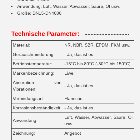
Anwendung: Luft, Wasser, Abwasser, Säure, Öl usw.
Größe: DN15-DN4000
Technische Parameter:
Material:
NR, NBR, SBR, EPDM, FKM usw.
Geräuschminderung:
- Ja, das ist es.
Betriebstemperatur:
-15°C bis 80°C (-30°C bis 150°C)
Markenbezeichnung:
Liwei
Absorption von
- Ja, das ist es.
Vibrationen:
Verbindungsart:
Flansche
Korrosionsbeständigkeit:
- Ja, das ist es.
Luft, Wasser, Abwasser, Säure, Öl
Anwendung:
usw.
Zeichnung:
Angebot