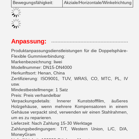
Bewegungsfähigkeit:
Akziale/Horizontale/Winkelrichtung
Anpassung:
Produktanpassungsdienstleistungen für die Doppelsphäre-
Flexible Gummiverbindung:
Markenbezeichnung: liwei
Modellnummer: DN15-DN4000
Herkunftsort: Henan, China
Zertifizierung: ISO9001, TUV, WRAS, CO, MTC, PL, IV
usw.
Mindestbestellmenge: 1 Satz
Preis: Preis verhandelbar
Verpackungsdetails: Innerer Kunststofffilm, äußeres
Holzgehäuse, wenn mehrere Kompensatoren in einem
Gehäuse verpackt sind, verwenden wir einen Stahlrahmen,
um es zu reparieren.
Lieferzeit: Nach Zahlung 15-30 Werktage
Zahlungsbedingungen: T/T, Western Union, L/C, D/A,
MoneyGram