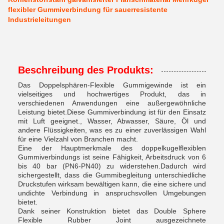
flexibler Gummiverbindung für sauerresistente
Industrieleitungen
Beschreibung des Produkts:
Das Doppelsphären-Flexible Gummigewinde ist ein
vielseitiges und hochwertiges Produkt, das in
verschiedenen Anwendungen eine außergewöhnliche
Leistung bietet.Diese Gummiverbindung ist für den Einsatz
mit Luft geeignet., Wasser, Abwasser, Säure, Öl und
andere Flüssigkeiten, was es zu einer zuverlässigen Wahl
für eine Vielzahl von Branchen macht.
Eine der Hauptmerkmale des doppelkugelflexiblen
Gummiverbindungs ist seine Fähigkeit, Arbeitsdruck von 6
bis 40 bar (PN6-PN40) zu widerstehen.Dadurch wird
sichergestellt, dass die Gummibegleitung unterschiedliche
Druckstufen wirksam bewältigen kann, die eine sichere und
undichte Verbindung in anspruchsvollen Umgebungen
bietet.
Dank seiner Konstruktion bietet das Double Sphere
Flexible Rubber Joint ausgezeichnete