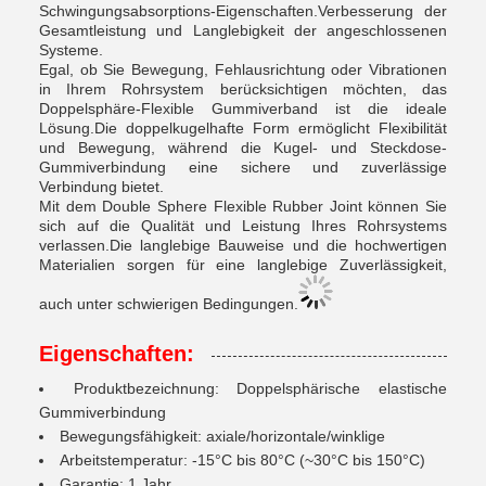
Schwingungsabsorptions-Eigenschaften.Verbesserung der
Gesamtleistung und Langlebigkeit der angeschlossenen
Systeme.
Egal, ob Sie Bewegung, Fehlausrichtung oder Vibrationen
in Ihrem Rohrsystem berücksichtigen möchten, das
Doppelsphäre-Flexible Gummiverband ist die ideale
Lösung.Die doppelkugelhafte Form ermöglicht Flexibilität
und Bewegung, während die Kugel- und Steckdose-
Gummiverbindung eine sichere und zuverlässige
Verbindung bietet.
Mit dem Double Sphere Flexible Rubber Joint können Sie
sich auf die Qualität und Leistung Ihres Rohrsystems
verlassen.Die langlebige Bauweise und die hochwertigen
Materialien sorgen für eine langlebige Zuverlässigkeit,
auch unter schwierigen Bedingungen.
Eigenschaften:
Produktbezeichnung: Doppelsphärische elastische
Gummiverbindung
Bewegungsfähigkeit: axiale/horizontale/winklige
Arbeitstemperatur: -15°C bis 80°C (~30°C bis 150°C)
Garantie: 1 Jahr