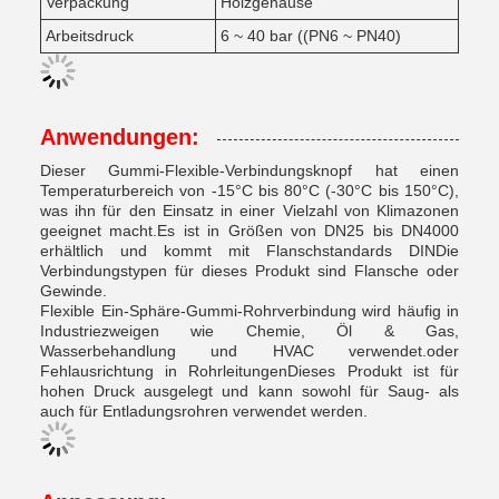
Verpackung
Holzgehäuse
Arbeitsdruck
6 ~ 40 bar ((PN6 ~ PN40)
Anwendungen:
Dieser Gummi-Flexible-Verbindungsknopf hat einen
Temperaturbereich von -15°C bis 80°C (-30°C bis 150°C),
was ihn für den Einsatz in einer Vielzahl von Klimazonen
geeignet macht.Es ist in Größen von DN25 bis DN4000
erhältlich und kommt mit Flanschstandards DINDie
Verbindungstypen für dieses Produkt sind Flansche oder
Gewinde.
Flexible Ein-Sphäre-Gummi-Rohrverbindung wird häufig in
Industriezweigen wie Chemie, Öl & Gas,
Wasserbehandlung und HVAC verwendet.oder
Fehlausrichtung in RohrleitungenDieses Produkt ist für
hohen Druck ausgelegt und kann sowohl für Saug- als
auch für Entladungsrohren verwendet werden.