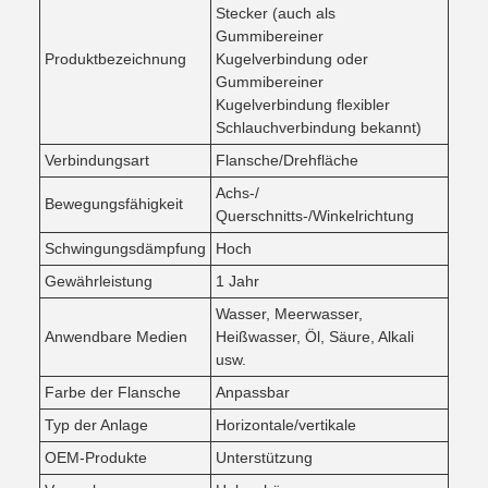
Stecker (auch als
Gummibereiner
Produktbezeichnung
Kugelverbindung oder
Gummibereiner
Kugelverbindung flexibler
Schlauchverbindung bekannt)
Verbindungsart
Flansche/Drehfläche
Achs-/
Bewegungsfähigkeit
Querschnitts-/Winkelrichtung
Schwingungsdämpfung
Hoch
Gewährleistung
1 Jahr
Wasser, Meerwasser,
Anwendbare Medien
Heißwasser, Öl, Säure, Alkali
usw.
Farbe der Flansche
Anpassbar
Typ der Anlage
Horizontale/vertikale
OEM-Produkte
Unterstützung