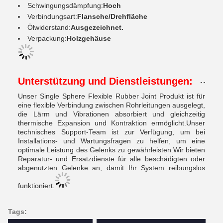
Schwingungsdämpfung:
Hoch
Verbindungsart:
Flansche/Drehfläche
Ölwiderstand:
Ausgezeichnet.
Verpackung:
Holzgehäuse
Unterstützung und Dienstleistungen:
Unser Single Sphere Flexible Rubber Joint Produkt ist für
eine flexible Verbindung zwischen Rohrleitungen ausgelegt,
die Lärm und Vibrationen absorbiert und gleichzeitig
thermische Expansion und Kontraktion ermöglicht.Unser
technisches Support-Team ist zur Verfügung, um bei
Installations- und Wartungsfragen zu helfen, um eine
optimale Leistung des Gelenks zu gewährleisten.Wir bieten
Reparatur- und Ersatzdienste für alle beschädigten oder
abgenutzten Gelenke an, damit Ihr System reibungslos
funktioniert.
Tags: