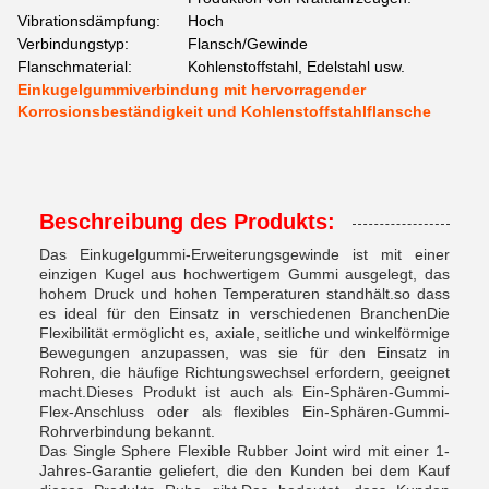
Vibrationsdämpfung:
Hoch
Verbindungstyp:
Flansch/Gewinde
Flanschmaterial:
Kohlenstoffstahl, Edelstahl usw.
Einkugelgummiverbindung mit hervorragender
Korrosionsbeständigkeit und Kohlenstoffstahlflansche
Beschreibung des Produkts:
Das Einkugelgummi-Erweiterungsgewinde ist mit einer
einzigen Kugel aus hochwertigem Gummi ausgelegt, das
hohem Druck und hohen Temperaturen standhält.so dass
es ideal für den Einsatz in verschiedenen BranchenDie
Flexibilität ermöglicht es, axiale, seitliche und winkelförmige
Bewegungen anzupassen, was sie für den Einsatz in
Rohren, die häufige Richtungswechsel erfordern, geeignet
macht.Dieses Produkt ist auch als Ein-Sphären-Gummi-
Flex-Anschluss oder als flexibles Ein-Sphären-Gummi-
Rohrverbindung bekannt.
Das Single Sphere Flexible Rubber Joint wird mit einer 1-
Jahres-Garantie geliefert, die den Kunden bei dem Kauf