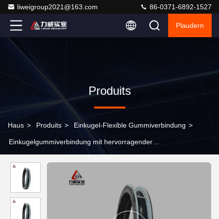
liweigroup2021@163.com
86-0371-6892-1527
Plaudern
Produits
Haus
>
Produits
>
Einkugel-Flexible Gummiverbindung
>
Einkugelgummiverbindung mit hervorragender
Korrosionsbeständigkeit und Kohlenstoffstahlflansche