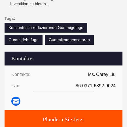
Investition zu bieten..
Tags:
Konzentrisch reduzierende Gummigefüge
Gummidehnfuge
Gummikompensatoren
Kontakte
Kontakte:
Ms. Carey Liu
Fax:
86-0371-6892-9024
Plaudern Sie Jetzt