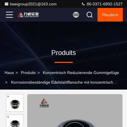
liweigroup2021@163.com
86-0371-6892-1527
Plaudern
Produits
Haus
>
Produits
>
Konzentrisch Reduzierende Gummigefüge
>
Korrosionsbeständige Edelstahlflansche mit konzentrisch
reduzierenden Gummiverbindungen für flexible Rohre