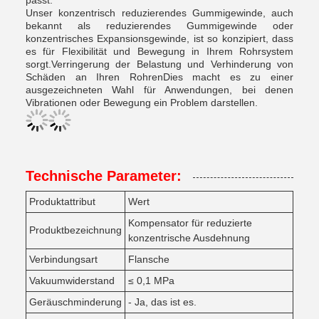
passt.
Unser konzentrisch reduzierendes Gummigewinde, auch
bekannt als reduzierendes Gummigewinde oder
konzentrisches Expansionsgewinde, ist so konzipiert, dass
es für Flexibilität und Bewegung in Ihrem Rohrsystem
sorgt.Verringerung der Belastung und Verhinderung von
Schäden an Ihren RohrenDies macht es zu einer
ausgezeichneten Wahl für Anwendungen, bei denen
Vibrationen oder Bewegung ein Problem darstellen.
Technische Parameter:
Produktattribut
Wert
Kompensator für reduzierte
Produktbezeichnung
konzentrische Ausdehnung
Verbindungsart
Flansche
Vakuumwiderstand
≤ 0,1 MPa
Geräuschminderung
- Ja, das ist es.