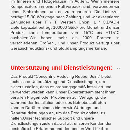
im Inneren und Holzgehäuse im Außen.. Wenn mehrere
Kompensatoren in einem Fall verpackt sind, verwenden wir
einen Stahlrahmen, um es zu reparieren. Die Lieferzeit
beträgt 15-30 Werktage nach Zahlung, und wir akzeptieren
Zahlungen über T / T, Western Union, L / C,D/ADie
Lieferkapazität beträgt 100000 Stück pro Monat, und unser
Produkt kann Temperaturen von -15°C bis +115°C
aushalten.Wir haben mehr als 2000 Formen in
verschiedenen Größen., und unser Produkt verfügt über
Geräuschreduktions- und Stoßdämpfungsmerkmale.
Unterstützung und Dienstleistungen:
Das Produkt "Concentric Reducing Rubber Joint" bietet
technische Unterstützung und Dienstleistungen, um
sicherzustellen, dass es ordnungsgemäß installiert und
verwendet werden kann.Unser Expertenteam steht Ihnen
bei allen Fragen oder Problemen zur Verfügung, die
während der Installation oder des Betriebs auftreten
können.Darüber hinaus bieten wir Wartungs- und
Reparaturleistungen an, um das Produkt optimal zu
halten.Unser technischer Support und unsere
Dienstleistungen zielen darauf ab, unseren Kunden die
bestmögliche Erfahrung und den besten Wert für ihre