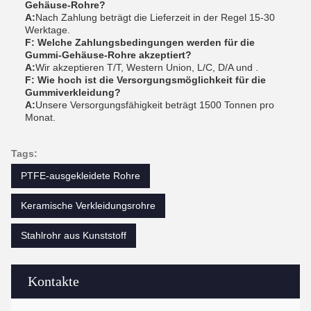
Gehäuse-Rohre?
A:
Nach Zahlung beträgt die Lieferzeit in der Regel 15-30
Werktage.
F: Welche Zahlungsbedingungen werden für die
Gummi-Gehäuse-Rohre akzeptiert?
A:
Wir akzeptieren T/T, Western Union, L/C, D/A und .
F: Wie hoch ist die Versorgungsmöglichkeit für die
Gummiverkleidung?
A:
Unsere Versorgungsfähigkeit beträgt 1500 Tonnen pro
Monat.
Tags:
PTFE-ausgekleidete Rohre
Keramische Verkleidungsrohre
Stahlrohr aus Kunststoff
Kontakte