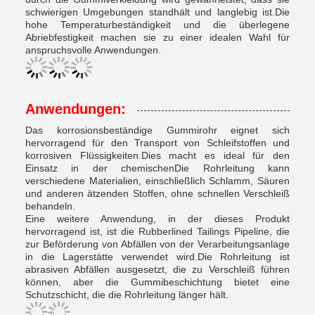
schwierigen Umgebungen standhält und langlebig ist.Die
hohe Temperaturbeständigkeit und die überlegene
Abriebfestigkeit machen sie zu einer idealen Wahl für
anspruchsvolle Anwendungen.
Anwendungen:
Das korrosionsbeständige Gummirohr eignet sich
hervorragend für den Transport von Schleifstoffen und
korrosiven Flüssigkeiten.Dies macht es ideal für den
Einsatz in der chemischenDie Rohrleitung kann
verschiedene Materialien, einschließlich Schlamm, Säuren
und anderen ätzenden Stoffen, ohne schnellen Verschleiß
behandeln.
Eine weitere Anwendung, in der dieses Produkt
hervorragend ist, ist die Rubberlined Tailings Pipeline, die
zur Beförderung von Abfällen von der Verarbeitungsanlage
in die Lagerstätte verwendet wird.Die Rohrleitung ist
abrasiven Abfällen ausgesetzt, die zu Verschleiß führen
können, aber die Gummibeschichtung bietet eine
Schutzschicht, die die Rohrleitung länger hält.