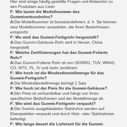
Hier sind einige häufig gestellte Fragen und Antworten zu
den Produkten aus Liwei:
F: Wie lautet die Modellnummer des
Gummiverbundrohrs?
A:
Die Modellnummer ist benutzerdefiniert, d. h. Sie können
eine Modellnummer auswählen, die Ihren Bedürfnissen
entspricht.
F: Wo wird das Gummi-Fertigrohr hergestellt?
A:
Das Gummi-Gehäuse-Rohr wird in Henan, China
hergestellt.
F: Welche Zertifizierungen hat das Gummi-Folierte
Rohr?
A:
Das Gummi-Folierte Rohr ist von ISO9001, TUV, WRAS,
CO, MTC, PL, IV und mehr zertifiziert.
F: Wie hoch ist die Mindestbestellmenge für das
Gummi-Fertigrohr?
A:
Die Mindestbestellmenge beträgt 1 Satz.
F: Wie hoch ist der Preis für die Gummi-Gehäuse?
A:
Der Preis ist verhandelbar und hängt von Ihren
spezifischen Bedürfnissen und der Bestellmenge ab.
F: Wie wird das Gummi-Fertigrohr verpackt?
A:
Die Gummi-ausgekleideten Stahlrohre werden auf
Eisenpaletten verpackt und durch Holz- oder Stahlrahmen
befestigt.
F: Wie lange dauert die Lieferzeit für die Gummi-