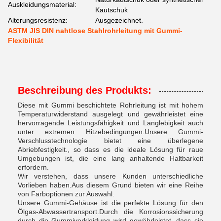
Auskleidungsmaterial:
Kautschuk
Alterungsresistenz:
Ausgezeichnet.
ASTM JIS DIN nahtlose Stahlrohrleitung mit Gummi-
Flexibilität
Beschreibung des Produkts:
Diese mit Gummi beschichtete Rohrleitung ist mit hohem
Temperaturwiderstand ausgelegt und gewährleistet eine
hervorragende Leistungsfähigkeit und Langlebigkeit auch
unter extremen Hitzebedingungen.Unsere Gummi-
Verschlusstechnologie bietet eine überlegene
Abriebfestigkeit., so dass es die ideale Lösung für raue
Umgebungen ist, die eine lang anhaltende Haltbarkeit
erfordern.
Wir verstehen, dass unsere Kunden unterschiedliche
Vorlieben haben.Aus diesem Grund bieten wir eine Reihe
von Farboptionen zur Auswahl.
Unsere Gummi-Gehäuse ist die perfekte Lösung für den
Ölgas-Abwassertransport.Durch die Korrosionssicherung
durch die Gummiverkleidung wird gewährleistet, dass sie