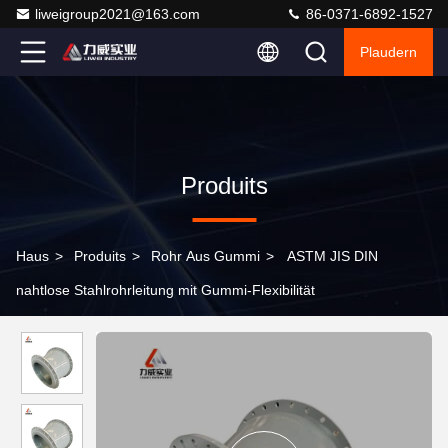
liweigroup2021@163.com
86-0371-6892-1527
Plaudern
Produits
Haus
>
Produits
>
Rohr Aus Gummi
>
ASTM JIS DIN
nahtlose Stahlrohrleitung mit Gummi-Flexibilität