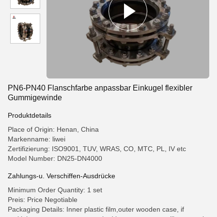
PN6-PN40 Flanschfarbe anpassbar Einkugel flexibler
Gummigewinde
Produktdetails
Place of Origin: Henan, China
Markenname: liwei
Zertifizierung: ISO9001, TUV, WRAS, CO, MTC, PL, IV etc
Model Number: DN25-DN4000
Zahlungs-u. Verschiffen-Ausdrücke
Minimum Order Quantity: 1 set
Preis: Price Negotiable
Packaging Details: Inner plastic film,outer wooden case, if