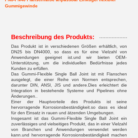
Gummigewinde
Beschreibung des Produkts:
Das Produkt ist in verschiedenen Größen erhältlich, von
DN25 bis DN4000, so dass es für eine Vielzahl von
Anwendungen geeignet ist.und wir bieten OEM-
Unterstützung, um die individuellen Bedürfnisse jedes
Kunden zu erfüllen.
Das Gummi-Flexible Single Ball Joint ist mit Flanschen
ausgelegt, die einer Reihe von Normen entsprechen,
darunter DIN, ANSI, JIS und andere.Dies erleichtert die
Integration in bestehende Systeme und Pipelines ohne
Änderungen..
Einer der Hauptvorteile des Produkts ist seine
hervorragende Korrosionsbeständigkeit.so dass es ideal
für den Einsatz in rauen und ätzenden Umgebungen.
Insgesamt ist das Gummi-Flexible Single Ball Joint ein
zuverlässiges und vielseitiges Produkt, das in einer Vielzahl
von Branchen und Anwendungen verwendet werden
kann.und hervorragende Korrosionsbeständigkeit machen