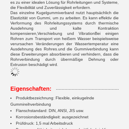
es zu einer idealen Lösung für Rohrleitungen und Systeme,
die Flexibilität und Zuverlässigkeit erfordern.
Das einzelne Kugelgummiverband nutzt hauptsächlich die
Elastizität von Gummi, um zu arbeiten. Es kann effektiv die
Verformung des Rohrleitungssystems durch thermische
Ausdehnung und kalte Kontraktion
kompensieren,Verschiebung und VibrationBei einigen
Rohren zum Transport von heißem Wasser beispielsweise
verursachen Veränderungen der Wassertemperatur eine
Ausdehnung des Rohres.und die Gummiverbindung kann
diese Erweiterungen absorbieren und verhindern, dass die
Rohrverbindung durch übermäßige Dehnung oder
Extrusion beschädigt wird.
Eigenschaften:
Produktbezeichnung: Flexible, einkugelnde
Gummireihverbindung
Flanschstandard: DIN, ANSI, JIS usw.
Korrosionsbeständigkeit: ausgezeichnet
Prüfdruck: 1,5 mal Arbeitsdruck