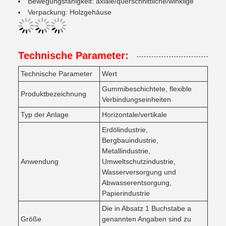
Bewegungsfähigkeit: axiale/querschnittliche/winklige
Verpackung: Holzgehäuse
Technische Parameter:
Technische Parameter
Wert
Gummibeschichtete, flexible
Produktbezeichnung
Verbindungseinheiten
Typ der Anlage
Horizontale/vertikale
Erdölindustrie,
Bergbauindustrie,
Metallindustrie,
Anwendung
Umweltschutzindustrie,
Wasserversorgung und
Abwasserentsorgung,
Papierindustrie
Die in Absatz 1 Buchstabe a
Größe
genannten Angaben sind zu