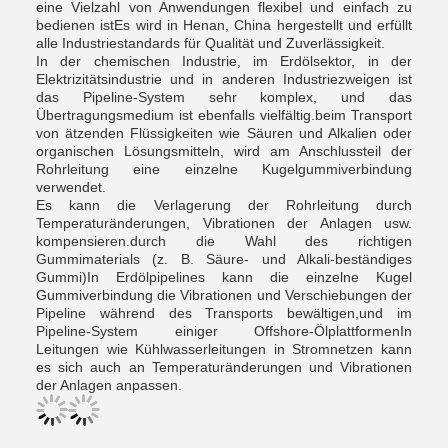
eine Vielzahl von Anwendungen flexibel und einfach zu
bedienen istEs wird in Henan, China hergestellt und erfüllt
alle Industriestandards für Qualität und Zuverlässigkeit.
In der chemischen Industrie, im Erdölsektor, in der
Elektrizitätsindustrie und in anderen Industriezweigen ist
das Pipeline-System sehr komplex, und das
Übertragungsmedium ist ebenfalls vielfältig.beim Transport
von ätzenden Flüssigkeiten wie Säuren und Alkalien oder
organischen Lösungsmitteln, wird am Anschlussteil der
Rohrleitung eine einzelne Kugelgummiverbindung
verwendet.
Es kann die Verlagerung der Rohrleitung durch
Temperaturänderungen, Vibrationen der Anlagen usw.
kompensieren.durch die Wahl des richtigen
Gummimaterials (z. B. Säure- und Alkali-beständiges
Gummi)In Erdölpipelines kann die einzelne Kugel
Gummiverbindung die Vibrationen und Verschiebungen der
Pipeline während des Transports bewältigen,und im
Pipeline-System einiger Offshore-ÖlplattformenIn
Leitungen wie Kühlwasserleitungen in Stromnetzen kann
es sich auch an Temperaturänderungen und Vibrationen
der Anlagen anpassen.