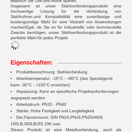
wodurch Sie Zeit und Mühe sparen.
Insgesamt ist unser Stahlverbindungsprodukt eine
hochwertige Lösung für die Verbindung von
Stahlrohren.und Kompatibilität eine zuverlässige und
kostengünstige Wahl für eine Vielzahl von Anwendungen
machenEgal, ob Sie es für industrielle oder kommerzielle
Zwecke benötigen, unser Stahlverbindungsprodukt ist die
perfekte Wahl für jedes Projekt.
Eigenschaften:
Produktbezeichnung: Stahlverbindung
Arbeitstemperatur: -15°C - +80°C (das Spezialgerät
kann -30°C - +150°C erreichen)
Anpassung: Kann an spezifische Projektanforderungen
angepasst werden
Arbeitsdruck: PN10 - PN40
Stärke: Hohe Festigkeit und Langlebigkeit
Die Flanzennorm: DIN PN10,PN16,PN25/ANSI
150LB,300LB/JIS 10K usw.
Dieses Produkt ist eine Metallverbindung, auch als