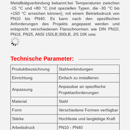
Metallbälgverbindung bekannt.bei Temperaturen zwischen
-15 °C und +80 °C (mit speziellen Typen, die -30 °C bis
+150 °C erreichen können), mit einem Betriebsdruck von
PN10 bis PN40. Es kann nach den spezifischen
Anforderungen des Projekts angepasst werden und
entspricht verschiedenen Flanschnormen wie DIN PN10,
PN16, PN25, ANSI 150LB,300LB, JIS 10K usw.
Technische Parameter:
Produktbezeichnung
Stahlverbindungen
Einrichtung
Einfach zu installieren
Anpassbar an spezifische
Anpassung
Projektanforderungen
Material
Stahl
Form
Verschiedene Formen verfügbar
Stärke
Hochfeste und langlebige Kraft
Arbeitsdruck
PN10 - PN40