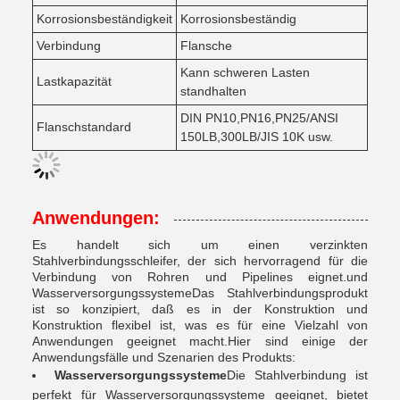
Korrosionsbeständigkeit
Korrosionsbeständig
Verbindung
Flansche
Kann schweren Lasten
Lastkapazität
standhalten
DIN PN10,PN16,PN25/ANSI
Flanschstandard
150LB,300LB/JIS 10K usw.
Anwendungen:
Es handelt sich um einen verzinkten
Stahlverbindungsschleifer, der sich hervorragend für die
Verbindung von Rohren und Pipelines eignet.und
WasserversorgungssystemeDas Stahlverbindungsprodukt
ist so konzipiert, daß es in der Konstruktion und
Konstruktion flexibel ist, was es für eine Vielzahl von
Anwendungen geeignet macht.Hier sind einige der
Anwendungsfälle und Szenarien des Produkts:
Wasserversorgungssysteme
Die Stahlverbindung ist
perfekt für Wasserversorgungssysteme geeignet, bietet