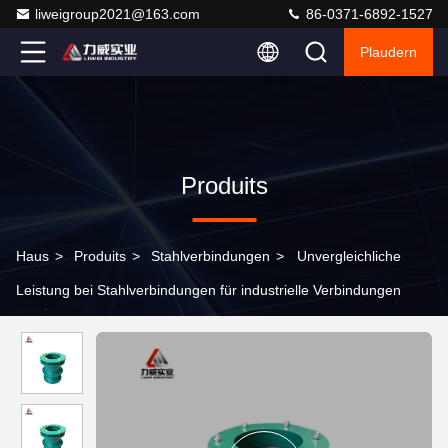
liweigroup2021@163.com
86-0371-6892-1527
Plaudern
Produits
Haus
>
Produits
>
Stahlverbindungen
>
Unvergleichliche
Leistung bei Stahlverbindungen für industrielle Verbindungen