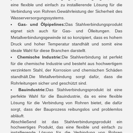
eine flexible und einfach zu installierende Lösung für die
Verbindung von Rohren.Gewährleistung der Sicherheit des
Wasserversorgungssystems.
Gas- und Ölpipelines:
Das Stahlverbindungsprodukt
eignet sich auch für Gas- und Ölleitungen. Das
Metallverbindungsgewinde ist so konzipiert, dass es hohem
Druck und hoher Temperatur standhält und somit eine
ideale Wahl für diese Branchen darstellt.
Chemische Industrie:
Die Stahlverbindung ist perfekt
für die chemische Industrie und besteht aus hochwertigem
verzinktem Stahl, der Korrosion und chemischen Schäden
standhält.Die Metallverbindung sorgt dafür, dass die
Rohrleitungen sicher und geschützt sind.
Bauindustrie:
Das Stahlverbindungsprodukt ist eine
perfekte Wahl für die Bauindustrie, da es eine flexible
Lösung für die Verbindung von Rohren bietet, die dafür
sorgt, dass der Bauprozess reibungslos und problemlos
abläuft.
Abschließend ist das Stahlverbindungsprodukt ein
hochwertiges Produkt, das eine flexible und einfach zu
installierende Lösung für die Verbindung von Rohren