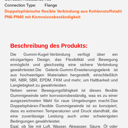
Connection Type:
Flange
Doppelsphärische flexible Verbindung aus Kohlenstoffstahl
PN6-PN40 mit Korrosionsbeständigkeit
Beschreibung des Produkts:
Die Gummi-Kugel-Verbindung verfügt über ein
einzigartiges Design, das Flexibilität und Bewegung
ermöglicht und gleichzeitig eine sichere Verbindung
gewährleistet.Die Gelenk-Gummi-Erweiterungsgelenk ist
aus hochwertigen Materialien hergestellt, einschließlich
NR, NBR, SBR, EPDM, FKM und mehr, um Haltbarkeit und
Langlebigkeit zu gewährleisten.
Neben seiner Bewegungsfähigkeit ist dieses flexible
Gummigewinde sehr korrosionsbeständig, was es zu einer
ausgezeichneten Wahl für raue Umgebungen macht.Das
Doppelsphären-Flexible Gummigewinde ist so konzipiert,
dass es extremen Temperaturen und Druck standhält, die
eine zuverlässige Leistung auch unter schwierigsten
Bedingungen gewährleistet.
Egal, ob Sie mit Luft, Wasser, Abwasser, Säure, Öl oder