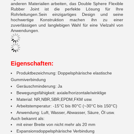
anderen Materialien arbeiten, das Double Sphere Flexible
Rubber Joint ist die perfekte Lösung für Ihre
Rohrleitungen.Sein einzigartiges Design und seine
hochwertige Konstruktion machen ihn zu einer
zuverlässigen und langlebigen Wahl für eine Vielzahl von
Anwendungen.
Eigenschaften:
Produktbezeichnung: Doppelsphärische elastische
Gummiverbindung
Geräuschminderung: Ja
Bewegungsfähigkeit: axiale/horizontale/winklige
Material: NR,NBR,SBR,EPDM,FKM usw.
Arbeitstemperatur: -15°C bis 80°C (~30°C bis 150°C)
Anwendung: Luft, Wasser, Abwasser, Säure, Öl usw.
Auch bekannt als:
mit einer Breite von nicht mehr als 20 mm
Expansionsdoppelsphärische Verbindung