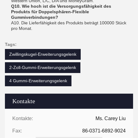
Western Union, L/C, D/A und MoneyGram.
Q10. Wie hoch ist die Versorgungsfähigkeit des
Produkts für Doppelsphären-Flexible
Gummiverbindungen?
A10. Die Lieferfähigkeit des Produkts beträgt 100000 Stück
pro Monat.
Tags:
Zwillingskugel-Erweiterungsgelenk
2-Zoll-Gummi-Erweiterungsgelenk
4 Gummi-Erweiterungsgelenk
Kontakte
Kontakte:
Ms. Carey Liu
Fax:
86-0371-6892-9024