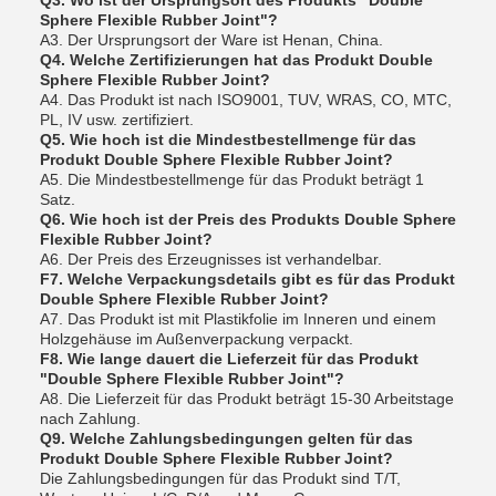
Q3. Wo ist der Ursprungsort des Produkts "Double
Sphere Flexible Rubber Joint"?
A3. Der Ursprungsort der Ware ist Henan, China.
Q4. Welche Zertifizierungen hat das Produkt Double
Sphere Flexible Rubber Joint?
A4. Das Produkt ist nach ISO9001, TUV, WRAS, CO, MTC,
PL, IV usw. zertifiziert.
Q5. Wie hoch ist die Mindestbestellmenge für das
Produkt Double Sphere Flexible Rubber Joint?
A5. Die Mindestbestellmenge für das Produkt beträgt 1
Satz.
Q6. Wie hoch ist der Preis des Produkts Double Sphere
Flexible Rubber Joint?
A6. Der Preis des Erzeugnisses ist verhandelbar.
F7. Welche Verpackungsdetails gibt es für das Produkt
Double Sphere Flexible Rubber Joint?
A7. Das Produkt ist mit Plastikfolie im Inneren und einem
Holzgehäuse im Außenverpackung verpackt.
F8. Wie lange dauert die Lieferzeit für das Produkt
"Double Sphere Flexible Rubber Joint"?
A8. Die Lieferzeit für das Produkt beträgt 15-30 Arbeitstage
nach Zahlung.
Q9. Welche Zahlungsbedingungen gelten für das
Produkt Double Sphere Flexible Rubber Joint?
Die Zahlungsbedingungen für das Produkt sind T/T,