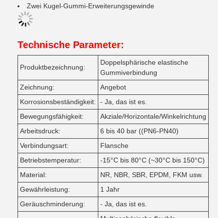
Zwei Kugel-Gummi-Erweiterungsgewinde
Technische Parameter:
Doppelsphärische elastische
Produktbezeichnung:
Gummiverbindung
Zeichnung:
Angebot
Korrosionsbeständigkeit:
- Ja, das ist es.
Bewegungsfähigkeit:
Akziale/Horizontale/Winkelrichtung
Arbeitsdruck:
6 bis 40 bar ((PN6-PN40)
Verbindungsart:
Flansche
Betriebstemperatur:
-15°C bis 80°C (~30°C bis 150°C)
Material:
NR, NBR, SBR, EPDM, FKM usw.
Gewährleistung:
1 Jahr
Geräuschminderung:
- Ja, das ist es.