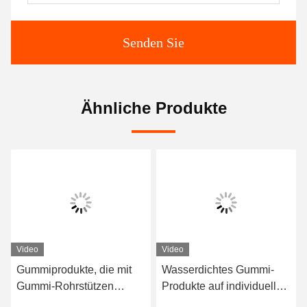
Senden Sie
Ähnliche Produkte
Video
Video
Gummiprodukte, die mit
Wasserdichtes Gummi-
Gummi-Rohrstützen
Produkte auf individuelle
ausgekleidet sind
Bedürfnisse angepasst