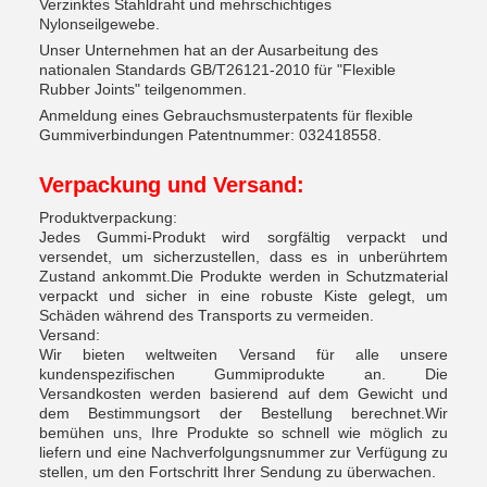
Verzinktes Stahldraht und mehrschichtiges
Nylonseilgewebe.
Unser Unternehmen hat an der Ausarbeitung des
nationalen Standards GB/T26121-2010 für "Flexible
Rubber Joints" teilgenommen.
Anmeldung eines Gebrauchsmusterpatents für flexible
Gummiverbindungen Patentnummer: 032418558.
Verpackung und Versand:
Produktverpackung:
Jedes Gummi-Produkt wird sorgfältig verpackt und
versendet, um sicherzustellen, dass es in unberührtem
Zustand ankommt.Die Produkte werden in Schutzmaterial
verpackt und sicher in eine robuste Kiste gelegt, um
Schäden während des Transports zu vermeiden.
Versand:
Wir bieten weltweiten Versand für alle unsere
kundenspezifischen Gummiprodukte an. Die
Versandkosten werden basierend auf dem Gewicht und
dem Bestimmungsort der Bestellung berechnet.Wir
bemühen uns, Ihre Produkte so schnell wie möglich zu
liefern und eine Nachverfolgungsnummer zur Verfügung zu
stellen, um den Fortschritt Ihrer Sendung zu überwachen.