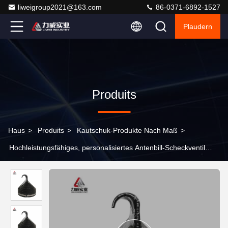
liweigroup2021@163.com
86-0371-6892-1527
Plaudern
Produits
Haus
>
Produits
>
Kautschuk-Produkte Nach Maß
>
Hochleistungsfähiges, personalisiertes Antenbill-Scheckventil
ohne Verformung