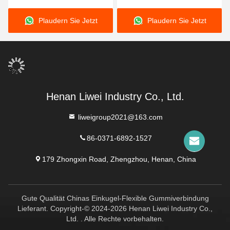
Plaudern Sie Jetzt
Plaudern Sie Jetzt
Henan Liwei Industry Co., Ltd.
liweigroup2021@163.com
86-0371-6892-1527
179 Zhongxin Road, Zhengzhou, Henan, China
Gute Qualität Chinas Einkugel-Flexible Gummiverbindung
Lieferant. Copyright-© 2024-2026 Henan Liwei Industry Co.,
Ltd. . Alle Rechte vorbehalten.