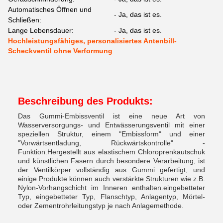
Automatisches Öffnen und
- Ja, das ist es.
Schließen:
Lange Lebensdauer:
- Ja, das ist es.
Hochleistungsfähiges, personalisiertes Antenbill-
Scheckventil ohne Verformung
Beschreibung des Produkts:
Das Gummi-Embissventil ist eine neue Art von
Wasserversorgungs- und Entwässerungsventil mit einer
speziellen Struktur, einem "Embissform" und einer
"Vorwärtsentladung, Rückwärtskontrolle" -
Funktion.Hergestellt aus elastischem Chloroprenkautschuk
und künstlichen Fasern durch besondere Verarbeitung, ist
der Ventilkörper vollständig aus Gummi gefertigt, und
einige Produkte können auch verstärkte Strukturen wie z.B.
Nylon-Vorhangschicht im Inneren enthalten.eingebetteter
Typ, eingebetteter Typ, Flanschtyp, Anlagentyp, Mörtel-
oder Zementrohrleitungstyp je nach Anlagemethode.