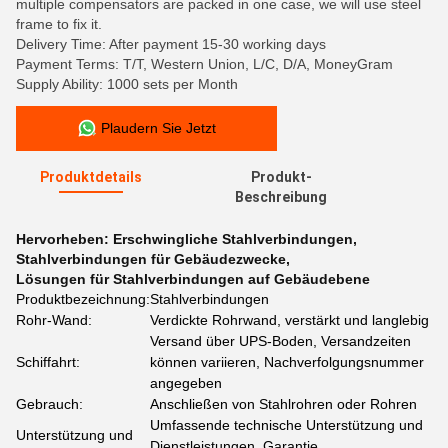
multiple compensators are packed in one case, we will use steel
frame to fix it.
Delivery Time: After payment 15-30 working days
Payment Terms: T/T, Western Union, L/C, D/A, MoneyGram
Supply Ability: 1000 sets per Month
Plaudern Sie Jetzt
Produktdetails
Produkt-
Beschreibung
Hervorheben:
Erschwingliche Stahlverbindungen
,
Stahlverbindungen für Gebäudezwecke
,
Lösungen für Stahlverbindungen auf Gebäudebene
Produktbezeichnung:
Stahlverbindungen
Rohr-Wand:
Verdickte Rohrwand, verstärkt und langlebig
Versand über UPS-Boden, Versandzeiten
Schiffahrt:
können variieren, Nachverfolgungsnummer
angegeben
Gebrauch:
Anschließen von Stahlrohren oder Rohren
Umfassende technische Unterstützung und
Unterstützung und
Dienstleistungen, Garantie,