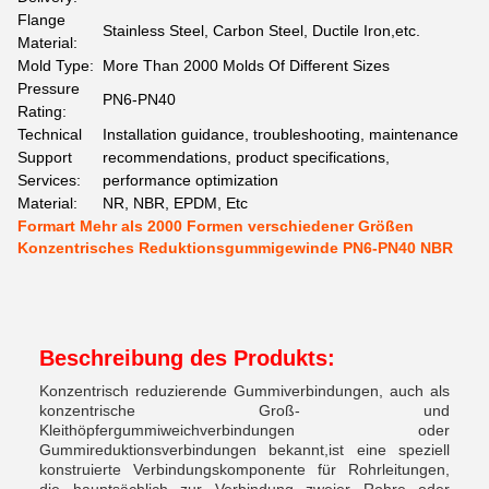
Flange
Stainless Steel, Carbon Steel, Ductile Iron,etc.
Material:
Mold Type:
More Than 2000 Molds Of Different Sizes
Pressure
PN6-PN40
Rating:
Technical
Installation guidance, troubleshooting, maintenance
Support
recommendations, product specifications,
Services:
performance optimization
Material:
NR, NBR, EPDM, Etc
Formart Mehr als 2000 Formen verschiedener Größen
Konzentrisches Reduktionsgummigewinde PN6-PN40 NBR
Beschreibung des Produkts:
Konzentrisch reduzierende Gummiverbindungen, auch als
konzentrische Groß- und
Kleithöpfergummiweichverbindungen oder
Gummireduktionsverbindungen bekannt,ist eine speziell
konstruierte Verbindungskomponente für Rohrleitungen,