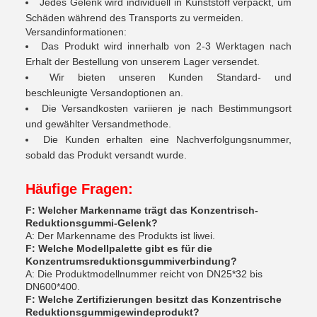
Jedes Gelenk wird individuell in Kunststoff verpackt, um
Schäden während des Transports zu vermeiden.
Versandinformationen:
Das Produkt wird innerhalb von 2-3 Werktagen nach
Erhalt der Bestellung von unserem Lager versendet.
Wir bieten unseren Kunden Standard- und
beschleunigte Versandoptionen an.
Die Versandkosten variieren je nach Bestimmungsort
und gewählter Versandmethode.
Die Kunden erhalten eine Nachverfolgungsnummer,
sobald das Produkt versandt wurde.
Häufige Fragen:
F: Welcher Markenname trägt das Konzentrisch-
Reduktionsgummi-Gelenk?
A: Der Markenname des Produkts ist liwei.
F: Welche Modellpalette gibt es für die
Konzentrumsreduktionsgummiverbindung?
A: Die Produktmodellnummer reicht von DN25*32 bis
DN600*400.
F: Welche Zertifizierungen besitzt das Konzentrische
Reduktionsgummigewindeprodukt?