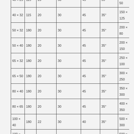
50
150 ×
40 × 32
115
20
30
45
35°
125
200 ×
50 × 32
180
20
30
45
35°
80
200 ×
50 × 40
180
20
30
45
35°
150
250 ×
65 × 32
180
20
30
45
35°
100
300 ×
65 × 50
180
20
30
45
35°
250
350 ×
80 × 40
180
20
30
45
35°
300
400 ×
80 × 65
180
20
30
45
35°
350
100 ×
500 ×
180
22
30
40
35°
40
300