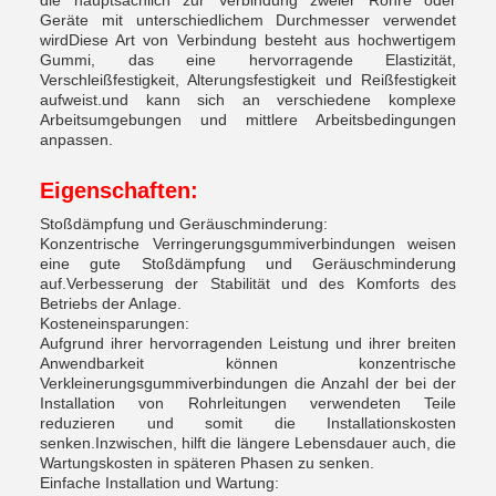
die hauptsächlich zur Verbindung zweier Rohre oder
Geräte mit unterschiedlichem Durchmesser verwendet
wirdDiese Art von Verbindung besteht aus hochwertigem
Gummi, das eine hervorragende Elastizität,
Verschleißfestigkeit, Alterungsfestigkeit und Reißfestigkeit
aufweist.und kann sich an verschiedene komplexe
Arbeitsumgebungen und mittlere Arbeitsbedingungen
anpassen.
Eigenschaften:
Stoßdämpfung und Geräuschminderung:
Konzentrische Verringerungsgummiverbindungen weisen
eine gute Stoßdämpfung und Geräuschminderung
auf.Verbesserung der Stabilität und des Komforts des
Betriebs der Anlage.
Kosteneinsparungen:
Aufgrund ihrer hervorragenden Leistung und ihrer breiten
Anwendbarkeit können konzentrische
Verkleinerungsgummiverbindungen die Anzahl der bei der
Installation von Rohrleitungen verwendeten Teile
reduzieren und somit die Installationskosten
senken.Inzwischen, hilft die längere Lebensdauer auch, die
Wartungskosten in späteren Phasen zu senken.
Einfache Installation und Wartung: