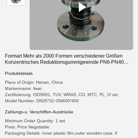
Formart Mehr als 2000 Formen verschiedener Größen
Konzentrisches Reduktionsgummigewinde PN6-PN40
NBR
Produktdetails
Place of Origin: Henan, China
Markenname: liwei
Zertifizierung: ISO9001, TUV, WRAS, CO, MTC, PL, IV etc
Model Number: DN25*32~DN600*400
Zahlungs-u. Verschiffen-Ausdrücke
Minimum Order Quantity: 1 set
Preis: Price Negotiable
Packaging Details: Inner plastic film,outer wooden case, if