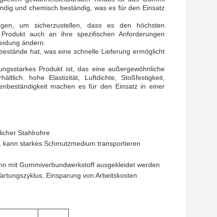
tändig und chemisch beständig, was es für den Einsatz
ogen, um sicherzustellen, dass es den höchsten
 Produkt auch an ihre spezifischen Anforderungen
leidung ändern.
bestände hat, was eine schnelle Lieferung ermöglicht
gsstarkes Produkt ist, das eine außergewöhnliche
tlich. hohe Elastizität, Luftdichte, Stoßfestigkeit,
dienbeständigkeit machen es für den Einsatz in einer
icher Stahlrohre
g, kann starkes Schmutzmedium transportieren
kann mit Gummiverbundwerkstoff ausgekleidet werden
rtungszyklus, Einsparung von Arbeitskosten