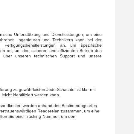
ische Unterstützung und Dienstleistungen, um eine
fahrenen Ingenieuren und Technikern kann bei der
d Fertigungsdienstleistungen an, um spezifische
gen an, um den sicheren und effizienten Betrieb des
nen über unseren technischen Support und unsere
erung zu gewährleisten.Jede Schachtel ist klar mit
icht identifiziert werden kann..
Versandkosten werden anhand des Bestimmungsortes
nd vertrauenswürdigen Reedereien zusammen, um eine
rhalten Sie eine Tracking-Nummer, um den