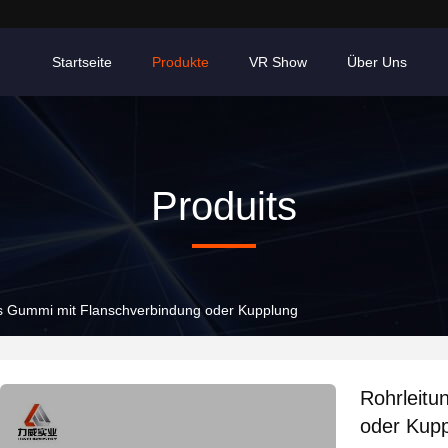
Startseite
Produkte
VR Show
Über Uns
Produits
s Gummi mit Flanschverbindung oder Kupplung
Rohrleitu
oder Kup