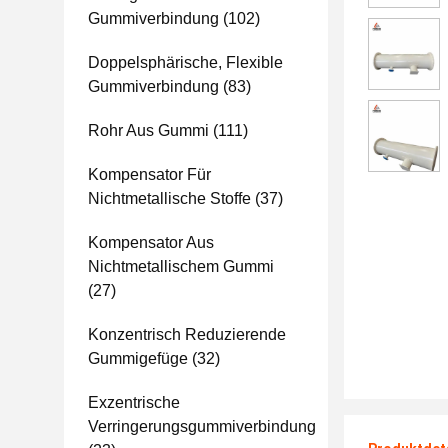
Gummiverbindung
(102)
Doppelsphärische, Flexible
Gummiverbindung
(83)
Rohr Aus Gummi
(111)
Kompensator Für
Nichtmetallische Stoffe
(37)
Kompensator Aus
Nichtmetallischem Gummi
(27)
Konzentrisch Reduzierende
Gummigefüge
(32)
Exzentrische
Verringerungsgummiverbindung