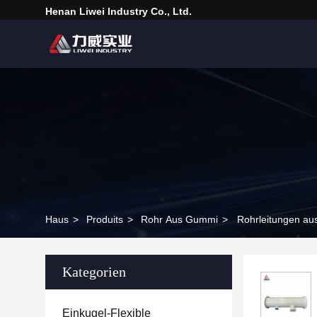
Henan Liwei Industry Co., Ltd.
Haus
>
Produits
>
Rohr Aus Gummi
>
Rohrleitungen au
Kategorien
Einkugel-Flexible