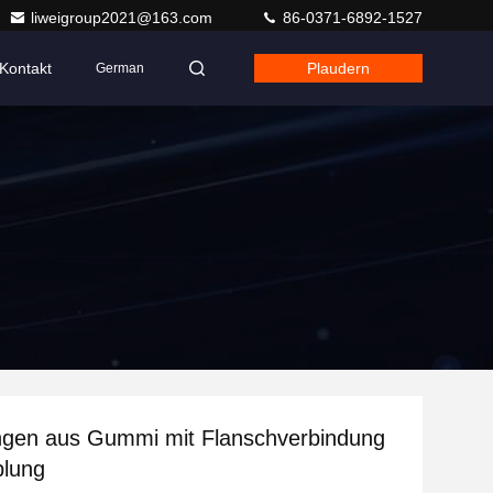
liweigroup2021@163.com
86-0371-6892-1527
Kontakt
Plaudern
German
ngen aus Gummi mit Flanschverbindung
plung