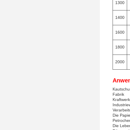
1300
1400
1600
1800
2000
Anwen
Kautschuk
Fabrik
Kraftwer
Industri
Verarbeit
Die Papie
Petroche
Die Leben