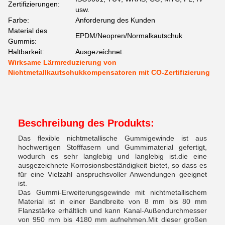
Zertifizierungen:
usw.
Farbe:
Anforderung des Kunden
Material des
EPDM/Neopren/Normalkautschuk
Gummis:
Haltbarkeit:
Ausgezeichnet.
Wirksame Lärmreduzierung von
Nichtmetallkautschukkompensatoren mit CO-Zertifizierung
Beschreibung des Produkts:
Das flexible nichtmetallische Gummigewinde ist aus
hochwertigen Stofffasern und Gummimaterial gefertigt,
wodurch es sehr langlebig und langlebig ist.die eine
ausgezeichnete Korrosionsbeständigkeit bietet, so dass es
für eine Vielzahl anspruchsvoller Anwendungen geeignet
ist.
Das Gummi-Erweiterungsgewinde mit nichtmetallischem
Material ist in einer Bandbreite von 8 mm bis 80 mm
Flanzstärke erhältlich und kann Kanal-Außendurchmesser
von 950 mm bis 4180 mm aufnehmen.Mit dieser großen