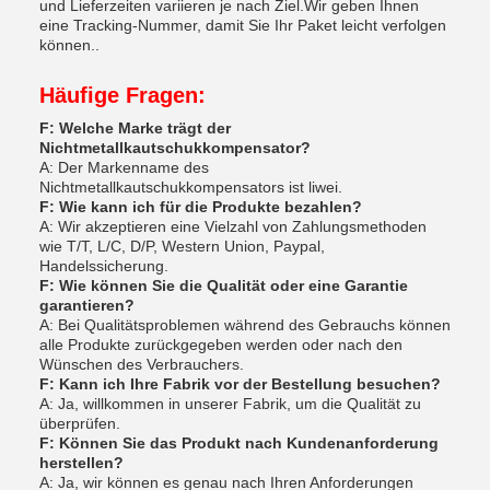
und Lieferzeiten variieren je nach Ziel.Wir geben Ihnen
eine Tracking-Nummer, damit Sie Ihr Paket leicht verfolgen
können..
Häufige Fragen:
F: Welche Marke trägt der
Nichtmetallkautschukkompensator?
A: Der Markenname des
Nichtmetallkautschukkompensators ist liwei.
F: Wie kann ich für die Produkte bezahlen?
A: Wir akzeptieren eine Vielzahl von Zahlungsmethoden
wie T/T, L/C, D/P, Western Union, Paypal,
Handelssicherung.
F: Wie können Sie die Qualität oder eine Garantie
garantieren?
A: Bei Qualitätsproblemen während des Gebrauchs können
alle Produkte zurückgegeben werden oder nach den
Wünschen des Verbrauchers.
F: Kann ich Ihre Fabrik vor der Bestellung besuchen?
A: Ja, willkommen in unserer Fabrik, um die Qualität zu
überprüfen.
F: Können Sie das Produkt nach Kundenanforderung
herstellen?
A: Ja, wir können es genau nach Ihren Anforderungen