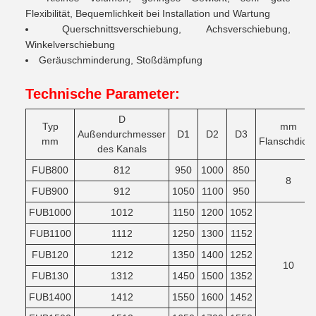
Flexibilität, Bequemlichkeit bei Installation und Wartung
Querschnittsverschiebung, Achsverschiebung,
Winkelverschiebung
Geräuschminderung, Stoßdämpfung
Technische Parameter:
D
Typ
mm
Außendurchmesser
D1
D2
D3
mm
Flanschdick
des Kanals
FUB800
812
950
1000
850
8
FUB900
912
1050
1100
950
FUB1000
1012
1150
1200
1052
FUB1100
1112
1250
1300
1152
FUB120
1212
1350
1400
1252
10
FUB130
1312
1450
1500
1352
FUB1400
1412
1550
1600
1452