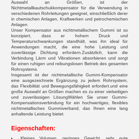
Auswahl an Größen, ist der
Nichtmetallkautschukkompensator für die Verwendung in
verschiedenen Rohrleitungen geeignet, einschließlich derer
in chemischen Anlagen, Kraftwerken und petrochemischen
Anlagen.
Unser Kompensator aus nichtmetallischem Gummi ist so
konzipiert, dass er hohem Druck und
Temperaturschwankungen standhält, was ihn ideal für
Anwendungen macht, die eine hohe Leistung und
zuverlässige Dichtung erfordern.Zusätzlich, kann die
Verbindung Lärm und Vibrationen absorbieren und sorgt
für einen ruhigen und reibungslosen Betrieb des gesamten
Rohrsystems.
Insgesamt ist der nichtmetallische Gummi-Kompensator
eine ausgezeichnete Ergänzung zu jedem Rohrsystem,
das Flexibilität und Bewegungsfähigkeit erfordert.und eine
große Auswahl an Größen machen es zu einer vielseitigen
und zuverlässigen LösungWählen Sie unser Gummi-
Kompensationsverbindung für ein hochwertiges, flexibles
nichtmetallisches Gummiverband, das Ihnen eine lang
anhaltende Leistung bietet.
Eigenschaften:
Kleines Volumen, geringes Gewicht, sehr gute