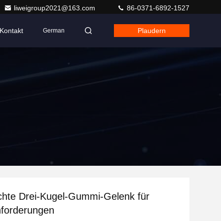
liweigroup2021@163.com
86-0371-6892-1527
Kontakt
Plaudern
German
hte Drei-Kugel-Gummi-Gelenk für
forderungen