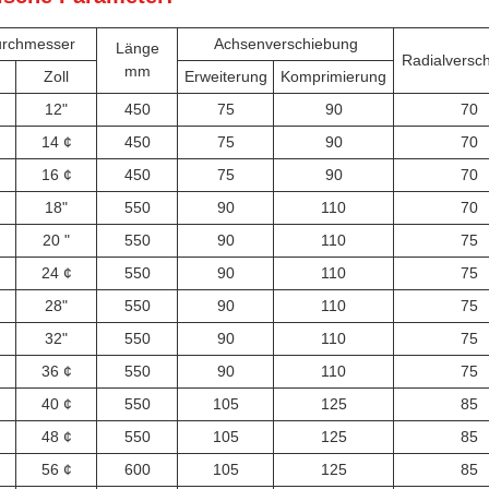
rchmesser
Achsenverschiebung
Länge
Radialversc
mm
Zoll
Erweiterung
Komprimierung
12"
450
75
90
70
14 ¢
450
75
90
70
16 ¢
450
75
90
70
18"
550
90
110
70
20 "
550
90
110
75
24 ¢
550
90
110
75
28"
550
90
110
75
32"
550
90
110
75
36 ¢
550
90
110
75
40 ¢
550
105
125
85
48 ¢
550
105
125
85
56 ¢
600
105
125
85