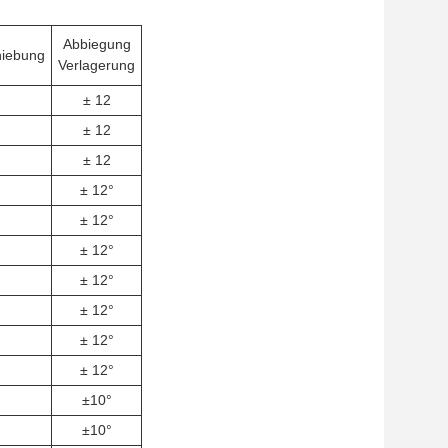
Abbiegung
hiebung
Verlagerung
± 12
± 12
± 12
± 12°
± 12°
± 12°
± 12°
± 12°
± 12°
± 12°
±10°
±10°