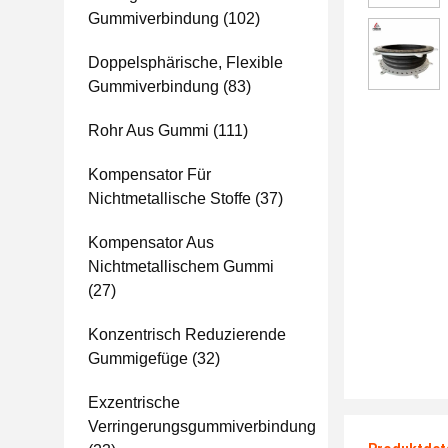
Gummiverbindung
(102)
Doppelsphärische, Flexible
Gummiverbindung
(83)
Rohr Aus Gummi
(111)
Kompensator Für
Nichtmetallische Stoffe
(37)
Kompensator Aus
Nichtmetallischem Gummi
(27)
Konzentrisch Reduzierende
Gummigefüge
(32)
Exzentrische
Verringerungsgummiverbindung