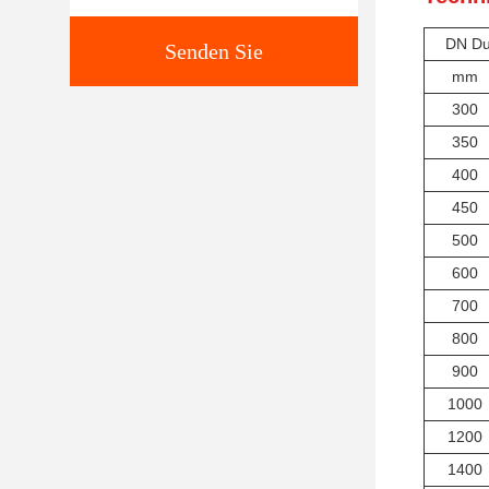
DN
Du
Senden Sie
mm
300
350
400
450
500
600
700
800
900
1000
1200
1400