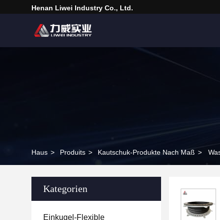
Henan Liwei Industry Co., Ltd.
Haus
>
Produits
>
Kautschuk-Produkte Nach Maß
>
Was
Kategorien
Einkugel-Flexible