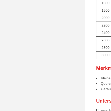
1600
1800
2000
2200
2400
2600
2800
3000
Merkm
Kleine
Quersc
Geräu
Unter
Unsere k