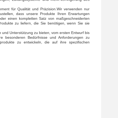
ment für Qualität und Präzision.Wir verwenden nur
rzustellen, dass unsere Produkte Ihren Erwartungen
 oder einen kompletten Satz von maßgeschneiderten
dukte zu liefern, die Sie benötigen, wenn Sie sie
 und Unterstützung zu bieten, vom ersten Entwurf bis
re besonderen Bedürfnisse und Anforderungen zu
odukte zu entwickeln, die auf ihre spezifischen