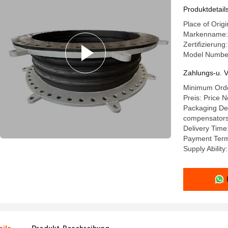
Produktdetail
Place of Orig
Markenname: 
Zertifizierun
Model Numbe
Zahlungs-u. V
Minimum Order
Preis: Price N
Packaging Deta
compensators a
Delivery Time
Payment Term
Supply Abilit