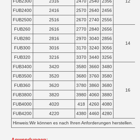
FUB2300
2316
2470
2540
2356
12
FUB2400
2416
2570
2640
2456
FUB2500
2516
2670
2740
2556
FUB260
2616
2770
2840
2656
FUB280
2816
2970
3040
2856
14
FUB300
3016
3170
3240
3056
FUB320
3216
3370
3440
3256
FUB3400
3420
3580
3660
3480
FUB3500
3520
3680
3760
3580
FUB360
3620
3780
3860
3680
16
FUB3800
3820
3980
4060
3880
FUB4000
4020
418
4260
4080
FUB4200
4220
4380
4460
4280
Hinweis:Wir können es nach Ihren Anforderungen herstellen.
Anwendungen: