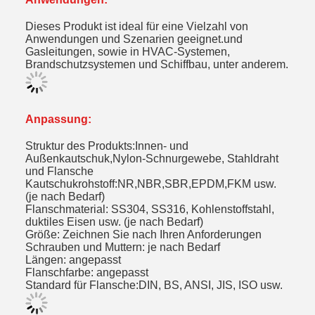
Dieses Produkt ist ideal für eine Vielzahl von
Anwendungen und Szenarien geeignet.und
Gasleitungen, sowie in HVAC-Systemen,
Brandschutzsystemen und Schiffbau, unter anderem.
Anpassung:
Struktur des Produkts:Innen- und
Außenkautschuk,Nylon-Schnurgewebe, Stahldraht
und Flansche
Kautschukrohstoff:NR,NBR,SBR,EPDM,FKM usw.
(je nach Bedarf)
Flanschmaterial: SS304, SS316, Kohlenstoffstahl,
duktiles Eisen usw. (je nach Bedarf)
Größe: Zeichnen Sie nach Ihren Anforderungen
Schrauben und Muttern: je nach Bedarf
Längen: angepasst
Flanschfarbe: angepasst
Standard für Flansche:DIN, BS, ANSI, JIS, ISO usw.