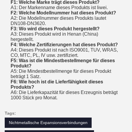
F1: Welche Marke trägt dieses Produkt?
A1: Der Markenname dieses Produkts ist liwei.
F2: Welche Modellnummer hat dieses Produkt?
A2: Die Modellnummer dieses Produkts lautet
DN108-DN3620.
F3: Wo wird dieses Produkt hergestellt?
A3: Dieses Produkt wird in Henan (China)
hergestellt.
F4: Welche Zertifizierungen hat dieses Produkt?
A4: Dieses Produkt ist nach ISO9001, TUV, WRAS,
CO, MTC, PL, IV usw. zertifiziert.
F5: Was ist die Mindestbestellmenge für dieses
Produkt?
A5: Die Mindestbestellmenge für dieses Produkt
beträgt 1 Satz.
F6: Wie hoch ist die Lieferfähigkeit dieses
Produkts?
A6: Die Lieferkapazität für dieses Erzeugnis beträgt
1000 Stück pro Monat.
Tags:
Nichtmetallische Expansionsverbindungen