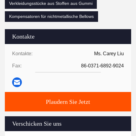
Verkleidungsstücke aus Stoffen aus Gummi
Kompensatoren für nichtmetallische Bellows
Kontakte
Kontakte:
Ms. Carey Liu
Fax:
86-0371-6892-9024
Plaudern Sie Jetzt
Verschicken Sie uns