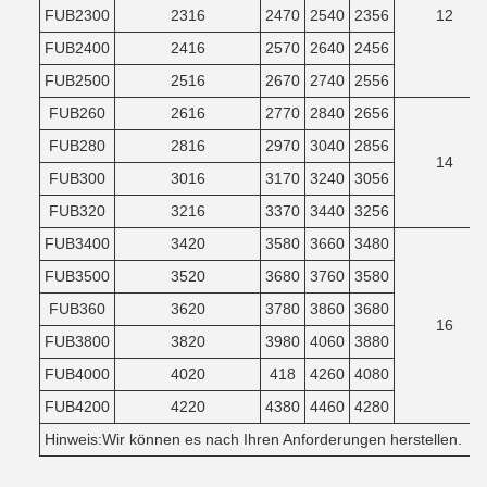
FUB2300
2316
2470
2540
2356
12
FUB2400
2416
2570
2640
2456
FUB2500
2516
2670
2740
2556
FUB260
2616
2770
2840
2656
FUB280
2816
2970
3040
2856
14
FUB300
3016
3170
3240
3056
FUB320
3216
3370
3440
3256
FUB3400
3420
3580
3660
3480
FUB3500
3520
3680
3760
3580
FUB360
3620
3780
3860
3680
16
FUB3800
3820
3980
4060
3880
FUB4000
4020
418
4260
4080
FUB4200
4220
4380
4460
4280
Hinweis:Wir können es nach Ihren Anforderungen herstellen.