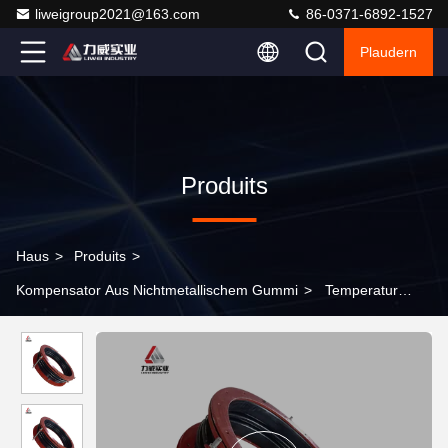
liweigroup2021@163.com
86-0371-6892-1527
Plaudern
Produits
Haus
>
Produits
>
Kompensator Aus Nichtmetallischem Gummi
>
Temperatur
Warme Luft Nichtmetallische Kompensator Expansion