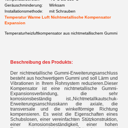
Geräuschminderung:
Wirksam
Installationsmethode:
mit Schrauben
Temperatur Warme Luft Nichtmetallische Kompensator
Expansion
Temperaturheizluftkompensator aus nichtmetallischem Gummi
Beschreibung des Produkts:
Der nichtmetallische Gummi-Erweiterungsanschluss
besteht aus hochwertigem Gummi und soll Lärm und
Vibrationen in Ihrem Rohrsystem reduzieren.Dieser
Kompensator ist eine nichtmetallische Gummi-
Expansionsverbindung, die sehr
korrosionsbeständig ist.,
Nichtmetallkautschuk-
Erweiterungsanschluss
kann die axiale, die
transversale und die winkelförmige Richtung
kompensieren. Es weist die Eigenschaften eines
Schubslosen, einer vereinfachten Stützkonstruktion,
einer Korrosionsbeständigkeit, einer hohen