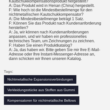
Kautschukkompensationsprodukt hergestellt?
A: Das Produkt wird in Henan (China) hergestellt.
F: Wie hoch ist die Mindestbestellmenge für den
nichtmetallischen Kautschukkompensator?
A: Die Mindestbestellmenge beträgt 1 Satz.
F: Können Sie das Produkt nach Kundenanforderung
herstellen?
A: Ja, wir können nach Kundenanforderungen
anpassen, und wir haben ein professionelles
technisches Team, um Zeichnungen zu zeichnen.
F: Haben Sie einen Produktkatalog?
A: Ja, das haben wir. Bitte geben Sie mir Ihre E-Mail-
Adresse oder Ihre Instant-Messenger-Adresse an,
dann schicken wir Ihnen unseren Katalog.
Tags:
Nichtmetallische Expansionsverbindungen
Verkleidungsstücke aus Stoffen aus Gummi
Kompensatoren für nichtmetallische Bellows