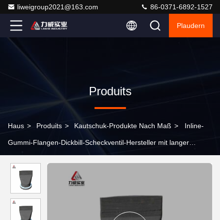
liweigroup2021@163.com
86-0371-6892-1527
Plaudern
Produits
Haus
>
Produits
>
Kautschuk-Produkte Nach Maß
>
Inline-
Gummi-Flangen-Dickbill-Scheckventil-Hersteller mit langer
Lebensdauer