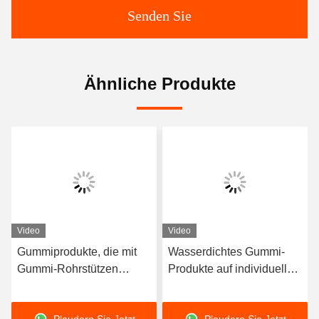
Senden Sie
Ähnliche Produkte
Video
Video
Gummiprodukte, die mit
Wasserdichtes Gummi-
Gummi-Rohrstützen
Produkte auf individuelle
ausgekleidet sind
Bedürfnisse angepasst