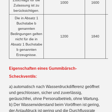
Zuschlags für die
1000
1600
Zulassung ist zu
berücksichtigen.
Die in Absatz 1
Buchstabe b
genannten
Bedingungen gelten
1200
1840
nicht für die in
Absatz 1 Buchstabe
b genannten
Erzeugnisse.
Eigenschaften eines Gummibärsch-
Scheckventils:
a) automatisch nach Wasserdruckdifferenz geöffnet
und geschlossen, sicher und zuverlässig,
geräuschfrei, ohne Personalbetrieb, ohne Wartung.
b) Der Wasserwiderstand beim Voröffnen ist gering,
der Anlaufdruck ist gering und die Durchflussrate