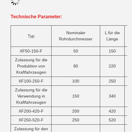
Technische Parameter:
Nominaler
L für die
Typ
Rohrdurchmesser
Länge
XF50-150-F
50
150
Zulassung für die
Produktion von
80
220
Kraftfahrzeugen
XF100-250-F
100
250
Zulassung für die
Verwendung in
150
340
Kraftfahrzeugen
XF200-420-F
200
420
XF250-520-F
250
520
Zulassung für den