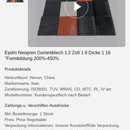
Epdm Neopren Gummiblech 1 2 Zoll 1 8 Dicke 1 16
"Formbildung 200%-450%
Produktdetails
Herkunftsort: Henan, China
Markenname: liwei
Zertifizierung: ISO9001, TUV, WRAS, CO, MTC, PL, IV etc
Modellnummer: Kundenspezifisch nach Bedarf
Zahlungs-u. Verschiffen-Ausdrücke
Min Bestellmenge: 1 Stück
Preis: Price Negotiable
Verpackung Informationen: Innerer Kunststofffolie Verpackung,