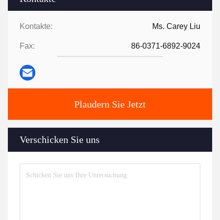
Kontakte:
Ms. Carey Liu
Fax:
86-0371-6892-9024
Plaudern Sie Jetzt
Verschicken Sie uns