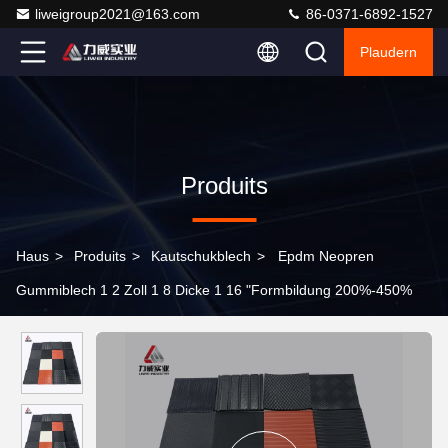
liweigroup2021@163.com
86-0371-6892-1527
Plaudern
Produits
Haus
>
Produits
>
Kautschukblech
>
Epdm Neopren
Gummiblech 1 2 Zoll 1 8 Dicke 1 16 "Formbildung 200%-450%