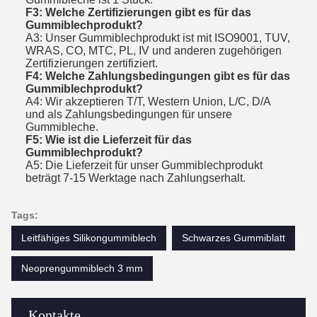
F3: Welche Zertifizierungen gibt es für das
Gummiblechprodukt?
A3: Unser Gummiblechprodukt ist mit ISO9001, TUV,
WRAS, CO, MTC, PL, IV und anderen zugehörigen
Zertifizierungen zertifiziert.
F4: Welche Zahlungsbedingungen gibt es für das
Gummiblechprodukt?
A4: Wir akzeptieren T/T, Western Union, L/C, D/A
und als Zahlungsbedingungen für unsere
Gummibleche.
F5: Wie ist die Lieferzeit für das
Gummiblechprodukt?
A5: Die Lieferzeit für unser Gummiblechprodukt
beträgt 7-15 Werktage nach Zahlungserhalt.
Tags:
Leitfähiges Silikongummiblech
Schwarzes Gummiblatt
Neoprengummiblech 3 mm
Kontakte