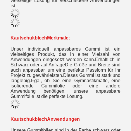
vielseitige Lösung für verschiedene Anwendungen
ist.
Kautschukblech
Merkmale:
Unser individuell anpassbares Gummi ist ein
vielseitiges Produkt, das in einer Vielzahl von
Anwendungen eingesetzt werden kann.Erhältlich in
Schwarz oder auf AnfrageDie Größe und Breite sind
auch anpassbar, um eine perfekte Passform für Ihr
Projekt zu gewährleisten.Dieses Gummi ist stark und
langlebig.Egal, ob Sie eine Gymnastikmatte, eine
isolierende Gummifolie oder eine andere
Anwendung benötigen, unsere anpassbare
Gummifolie ist die perfekte Lösung.
Kautschukblech
Anwendungen
Unsere Gummifolien sind in der Farbe schwarz oder