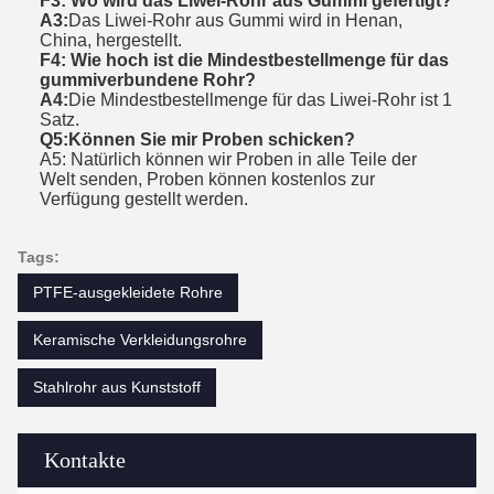
F3: Wo wird das Liwei-Rohr aus Gummi gefertigt?
A3:
Das Liwei-Rohr aus Gummi wird in Henan,
China, hergestellt.
F4: Wie hoch ist die Mindestbestellmenge für das
gummiverbundene Rohr?
A4:
Die Mindestbestellmenge für das Liwei-Rohr ist 1
Satz.
Q5:Können Sie mir Proben schicken?
A5: Natürlich können wir Proben in alle Teile der
Welt senden, Proben können kostenlos zur
Verfügung gestellt werden.
Tags:
PTFE-ausgekleidete Rohre
Keramische Verkleidungsrohre
Stahlrohr aus Kunststoff
Kontakte