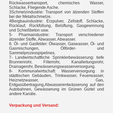
Rückwassertransport, chemisches Wasser,
Schlacke, Fliegende Asche.
3Schmelzindustrie: Transport von ätzenden Stoffen
bei der Metallschmelze.
4Bergbauindustrie: Erzpulver, Zellstoff, Schlacke,
Rücklauf, Rückfüllung, Belüftung, Gasgewinnung
und Schießbeton usw.
5- Pharmaindustrie: Transport verschiedener
ätzender Stoffe, Abwasser, Abwasser.
6. Öl- und Gasfelder: Ölwasser, Gaswasser, Öl- und
Gasmischungen, Ölförder- und
Sammelprozesspipelines.
7- Landwirtschaftliche Sprinklerbewässerung: tiefe
Brunnenrohr, Filterrohr, Kanalleitungsrohr,
Drainagerohr, Bewässerungswasserversorgung.
8- Kommunalwirtschaft: Wasserversorgung in
städtischen Gebäuden, Trinkwasser, Feuerwasser,
Heiznetzwasser, Gas,
Erdgasübertragung,Abwasserentwässerung auf den
Autobahnen, Gewässerung im Grünen Gürtel und
andere Kanäle.
Verpackung und Versand: