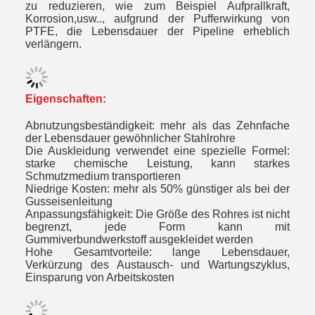
zu reduzieren, wie zum Beispiel Aufprallkraft,
Korrosion,usw.., aufgrund der Pufferwirkung von
PTFE, die Lebensdauer der Pipeline erheblich
verlängern.
Eigenschaften:
Abnutzungsbeständigkeit: mehr als das Zehnfache
der Lebensdauer gewöhnlicher Stahlrohre
Die Auskleidung verwendet eine spezielle Formel:
starke chemische Leistung, kann starkes
Schmutzmedium transportieren
Niedrige Kosten: mehr als 50% günstiger als bei der
Gusseisenleitung
Anpassungsfähigkeit: Die Größe des Rohres ist nicht
begrenzt, jede Form kann mit
Gummiverbundwerkstoff ausgekleidet werden
Hohe Gesamtvorteile: lange Lebensdauer,
Verkürzung des Austausch- und Wartungszyklus,
Einsparung von Arbeitskosten