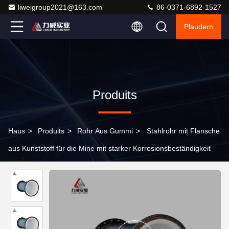
liweigroup2021@163.com
86-0371-6892-1527
Plaudern
Produits
Haus
>
Produits
>
Rohr Aus Gummi
>
Stahlrohr mit Flansche
aus Kunststoff für die Mine mit starker Korrosionsbeständigkeit