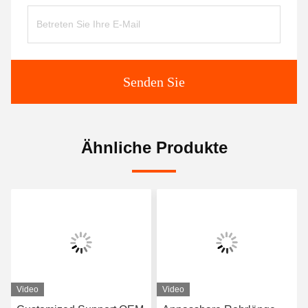
Senden Sie
Ähnliche Produkte
Video
Video