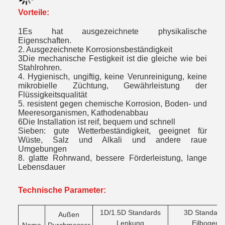
Vorteile:
1Es hat ausgezeichnete physikalische
Eigenschaften.
2. Ausgezeichnete Korrosionsbeständigkeit
3Die mechanische Festigkeit ist die gleiche wie bei
Stahlrohren.
4. Hygienisch, ungiftig, keine Verunreinigung, keine
mikrobielle Züchtung, Gewährleistung der
Flüssigkeitsqualität
5. resistent gegen chemische Korrosion, Boden- und
Meeresorganismen, Kathodenabbau
6Die Installation ist reif, bequem und schnell
Sieben: gute Wetterbeständigkeit, geeignet für
Wüste, Salz und Alkali und andere raue
Umgebungen
8. glatte Rohrwand, bessere Förderleistung, lange
Lebensdauer
Technische Parameter:
1D/1.5D
Standards
3D
Standard
Außen
Lenkung
Eilbogen