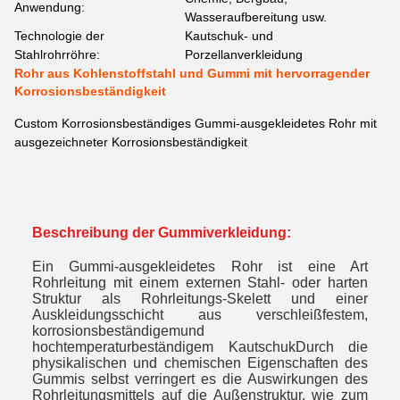
Anwendung:
Wasseraufbereitung usw.
Technologie der
Kautschuk- und
Stahlrohrröhre:
Porzellanverkleidung
Rohr aus Kohlenstoffstahl und Gummi mit hervorragender
Korrosionsbeständigkeit
Custom Korrosionsbeständiges Gummi-ausgekleidetes Rohr mit
ausgezeichneter Korrosionsbeständigkeit
Beschreibung der Gummiverkleidung:
Ein Gummi-ausgekleidetes Rohr ist eine Art
Rohrleitung mit einem externen Stahl- oder harten
Struktur als Rohrleitungs-Skelett und einer
Auskleidungsschicht aus verschleißfestem,
korrosionsbeständigemund
hochtemperaturbeständigem KautschukDurch die
physikalischen und chemischen Eigenschaften des
Gummis selbst verringert es die Auswirkungen des
Rohrleitungsmittels auf die Außenstruktur, wie zum