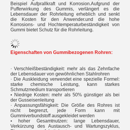
Beispiel Aufprallkraft und Korrosion.Aufgrund der
Pufferwirkung des Gummis, verlängert es die
Lebensdauer der Rohrleitung erheblich und senkt
die Kosten für den Anwender.und die hohe
Korrosions- und Hochtemperaturbeständigkeit von
Gummi bietet Schutz für die Rohrleitung.
Eigenschaften von Gummibezogenen Rohren:
· Verschleißbeständigkeit: mehr als das Zehnfache
der Lebensdauer von gewöhnlichen Stahlrohren
· Die Auskleidung verwendet eine spezielle Formel:
starke chemische Leistung, kann starkes
Schmutzmedium transportieren
• Niedrige Kosten: mehr als 50% günstiger als bei
der Gusseisenleitung
· Anpassungsfähigkeit: Die Größe des Rohres ist
nicht begrenzt, jede Form kann mit
Gummiverbundstoff ausgekleidet werden
• hoher Gesamtnutzen: lange Lebensdauer,
Verkürzung des Austausch- und Wartungszyklus,