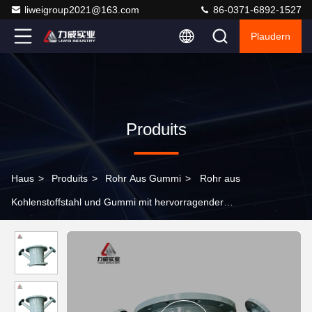
liweigroup2021@163.com
86-0371-6892-1527
Plaudern
Produits
Haus
>
Produits
>
Rohr Aus Gummi
>
Rohr aus
Kohlenstoffstahl und Gummi mit hervorragender
Korrosionsbeständigkeit