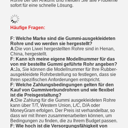
Rohre bei der Ankunft und melden Sie alle Probleme
sofort für eine schnelle Lösung.
Häufige Fragen:
F: Welche Marke sind die Gummi-ausgekleideten
Rohre und wo werden sie hergestellt?
A:
Die von Liwei hergestellten Rohre sind in Henan,
China, hergestellt.
F: Kann ich meine eigene Modellnummer für das
von mir bestellte Gummi geführte Rohr angeben?
A:
Ja, Sie können die Modellnummer für Ihre Rubber-
ausgekleidete Rohrbestellung so festlegen, dass sie
Ihren spezifischen Anforderungen entspricht.
F: Welche Zahlungsbedingungen gelten für den
Kauf von Gummiverbundrohren und wie flexibel
ist die Preisgestaltung?
A:
Die Zahlung für die Gummi ausgekleideten Rohre
kann über T/T, Western Union, L/C, D/A oder
MoneyGram erfolgen. Der Preis ist verhandelbar, so
dass wir mit Ihnen zusammenarbeiten können, um
Bedingungen zu finden, die zu Ihrem Budget passen.
F: Wie hoch ist die Versorgungsfähigkeit von