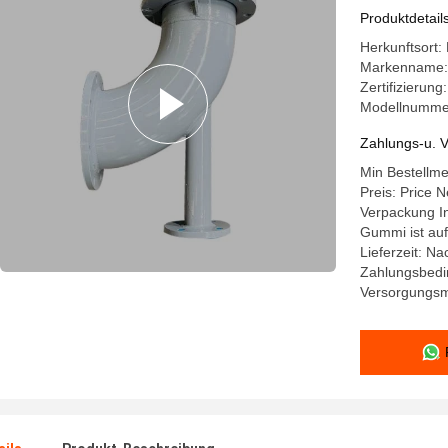
Produktdetail
Herkunftsort:
Markenname: 
Zertifizierun
Modellnummer
Zahlungs-u. V
Min Bestellme
Preis: Price N
Verpackung In
Gummi ist auf
Lieferzeit: N
Zahlungsbedi
Versorgungsm