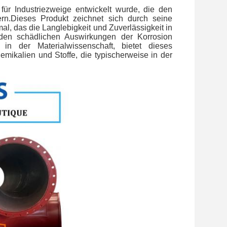
ür Industriezweige entwickelt wurde, die den
ern.Dieses Produkt zeichnet sich durch seine
l, das die Langlebigkeit und Zuverlässigkeit in
en schädlichen Auswirkungen der Korrosion
 in der Materialwissenschaft, bietet dieses
ikalien und Stoffe, die typischerweise in der