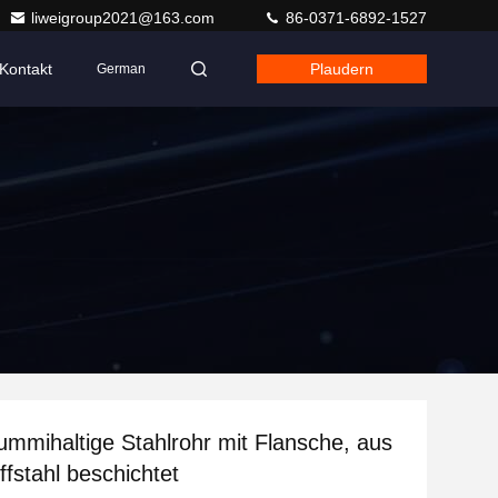
liweigroup2021@163.com
86-0371-6892-1527
Kontakt
Plaudern
German
gummihaltige Stahlrohr mit Flansche, aus
ffstahl beschichtet