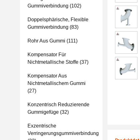
Gummiverbindung
(102)
Doppelsphärische, Flexible
Gummiverbindung
(83)
Rohr Aus Gummi
(111)
Kompensator Für
Nichtmetallische Stoffe
(37)
Kompensator Aus
Nichtmetallischem Gummi
(27)
Konzentrisch Reduzierende
Gummigefüge
(32)
Exzentrische
Verringerungsgummiverbindung