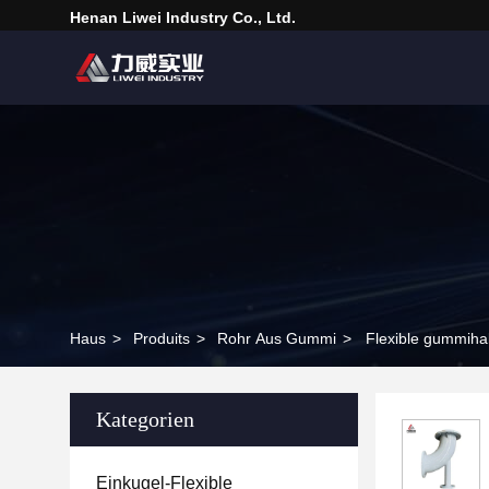
Henan Liwei Industry Co., Ltd.
Haus
>
Produits
>
Rohr Aus Gummi
>
Flexible gummihal
Kategorien
Einkugel-Flexible