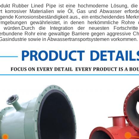
dukt Rubber Lined Pipe ist eine hochmoderne Lösung, die f
rt korrosiver Materialien wie Öl, Gas und Abwasser erford
gende Korrosionsbeständigkeit aus., ein entscheidendes Merkma
mgebungen gewährleistet, in denen herkömmliche Rohre d
n würden.Durch die Integration der neuesten Fortschritte
rbundene Rohr eine gewaltige Barriere gegen aggressive Chem
 Gasindustrie sowie in Abwassertransportsystemen vorkommen.