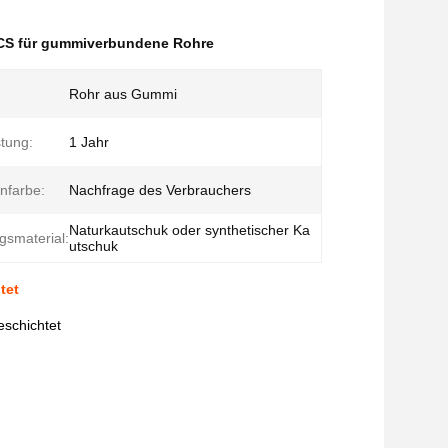
S für gummiverbundene Rohre
Rohr aus Gummi
tung:
1 Jahr
nfarbe:
Nachfrage des Verbrauchers
Naturkautschuk oder synthetischer Ka
gsmaterial:
utschuk
tet
eschichtet