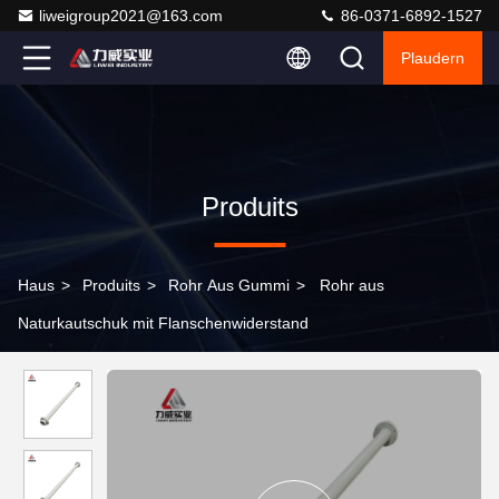
liweigroup2021@163.com
86-0371-6892-1527
Plaudern
Produits
Haus
>
Produits
>
Rohr Aus Gummi
>
Rohr aus
Naturkautschuk mit Flanschenwiderstand