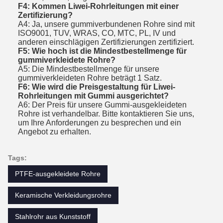
F4: Kommen Liwei-Rohrleitungen mit einer
Zertifizierung?
A4: Ja, unsere gummiverbundenen Rohre sind mit
ISO9001, TUV, WRAS, CO, MTC, PL, IV und
anderen einschlägigen Zertifizierungen zertifiziert.
F5: Wie hoch ist die Mindestbestellmenge für
gummiverkleidete Rohre?
A5: Die Mindestbestellmenge für unsere
gummiverkleideten Rohre beträgt 1 Satz.
F6: Wie wird die Preisgestaltung für Liwei-
Rohrleitungen mit Gummi ausgerichtet?
A6: Der Preis für unsere Gummi-ausgekleideten
Rohre ist verhandelbar. Bitte kontaktieren Sie uns,
um Ihre Anforderungen zu besprechen und ein
Angebot zu erhalten.
Tags:
PTFE-ausgekleidete Rohre
Keramische Verkleidungsrohre
Stahlrohr aus Kunststoff