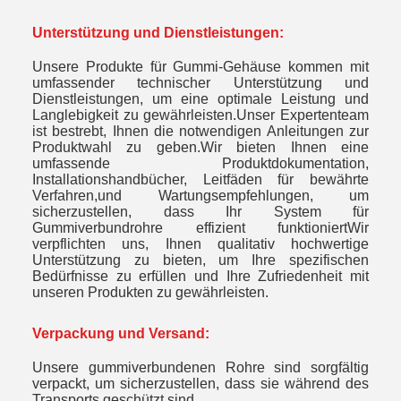
Unterstützung und Dienstleistungen:
Unsere Produkte für Gummi-Gehäuse kommen mit
umfassender technischer Unterstützung und
Dienstleistungen, um eine optimale Leistung und
Langlebigkeit zu gewährleisten.Unser Expertenteam
ist bestrebt, Ihnen die notwendigen Anleitungen zur
Produktwahl zu geben.Wir bieten Ihnen eine
umfassende Produktdokumentation,
Installationshandbücher, Leitfäden für bewährte
Verfahren,und Wartungsempfehlungen, um
sicherzustellen, dass Ihr System für
Gummiverbundrohre effizient funktioniertWir
verpflichten uns, Ihnen qualitativ hochwertige
Unterstützung zu bieten, um Ihre spezifischen
Bedürfnisse zu erfüllen und Ihre Zufriedenheit mit
unseren Produkten zu gewährleisten.
Verpackung und Versand:
Unsere gummiverbundenen Rohre sind sorgfältig
verpackt, um sicherzustellen, dass sie während des
Transports geschützt sind.