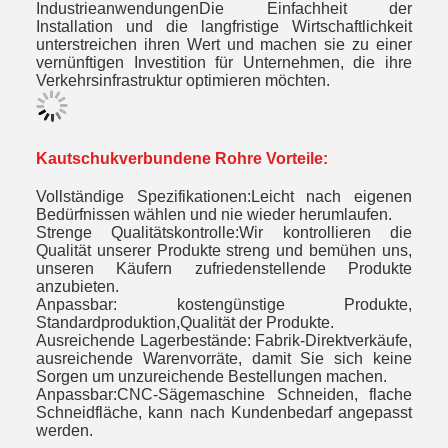
IndustrieanwendungenDie Einfachheit der
Installation und die langfristige Wirtschaftlichkeit
unterstreichen ihren Wert und machen sie zu einer
vernünftigen Investition für Unternehmen, die ihre
Verkehrsinfrastruktur optimieren möchten.
Kautschukverbundene Rohre Vorteile:
Vollständige Spezifikationen:Leicht nach eigenen
Bedürfnissen wählen und nie wieder herumlaufen
.
Strenge Qualitätskontrolle:Wir kontrollieren die
Qualität unserer Produkte streng und bemühen uns,
unseren Käufern zufriedenstellende Produkte
anzubieten
.
Anpassbar: kostengünstige Produkte,
Standardproduktion,Qualität der Produkte
.
Ausreichende Lagerbestände: Fabrik-Direktverkäufe,
ausreichende Warenvorräte, damit Sie sich keine
Sorgen um unzureichende Bestellungen machen
.
Anpassbar:CNC-Sägemaschine Schneiden, flache
Schneidfläche, kann nach Kundenbedarf angepasst
werden
.