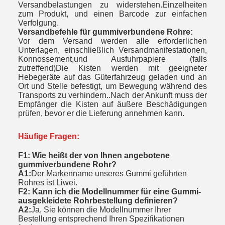
Versandbelastungen zu widerstehen.Einzelheiten
zum Produkt, und einen Barcode zur einfachen
Verfolgung.
Versandbefehle für gummiverbundene Rohre:
Vor dem Versand werden alle erforderlichen
Unterlagen, einschließlich Versandmanifestationen,
Konnossement,und Ausfuhrpapiere (falls
zutreffend)Die Kisten werden mit geeigneter
Hebegeräte auf das Güterfahrzeug geladen und an
Ort und Stelle befestigt, um Bewegung während des
Transports zu verhindern..Nach der Ankunft muss der
Empfänger die Kisten auf äußere Beschädigungen
prüfen, bevor er die Lieferung annehmen kann.
Häufige Fragen:
F1: Wie heißt der von Ihnen angebotene
gummiverbundene Rohr?
A1:
Der Markenname unseres Gummi geführten
Rohres ist Liwei.
F2: Kann ich die Modellnummer für eine Gummi-
ausgekleidete Rohrbestellung definieren?
A2:
Ja, Sie können die Modellnummer Ihrer
Bestellung entsprechend Ihren Spezifikationen