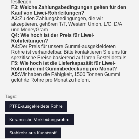
festlegen.
F3: Welche Zahlungsbedingungen gelten für den
Kauf von Liwei-Rohrleitungen?
A3:
Zu den Zahlungsbedingungen, die wir
akzeptieren, gehören T/T, Western Union, L/C, D/A
und MoneyGram.
Q4: Wie hoch ist der Preis für Liwei-
Rohrleitungen?
A4:
Der Preis für unsere Gummi-ausgekleideten
Rohre ist verhandelbar. Bitte kontaktieren Sie uns für
spezifische Preise basierend auf Ihren Bestelldetails.
F5: Wie hoch ist die Lieferkapazität für Liwei-
Rohrrohre mit Gummibedeckung pro Monat?
A5:
Wir haben die Fähigkeit, 1500 Tonnen Gummi
geführte Rohre pro Monat zu liefern.
Tags:
PTFE-ausgekleidete Rohre
Keramische Verkleidungsrohre
Stahlrohr aus Kunststoff