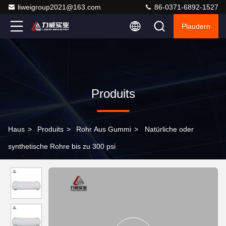
liweigroup2021@163.com
86-0371-6892-1527
Plaudern
Produits
Haus
>
Produits
>
Rohr Aus Gummi
>
Natürliche oder
synthetische Rohre bis zu 300 psi