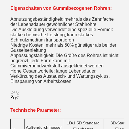
Eigenschaften von Gummibezogenen Rohren:
Abnutzungsbeständigkeit: mehr als das Zehnfache
der Lebensdauer gewöhnlicher Stahlrohre
Die Auskleidung verwendet eine spezielle Formel:
starke chemische Leistung, kann starkes
Schmutzmedium transportieren
Niedrige Kosten: mehr als 50% günstiger als bei der
Gusseisenleitung
Anpassungsfähigkeit: Die Größe des Rohres ist nicht
begrenzt, jede Form kann mit
Gummiverbundwerkstoff ausgekleidet werden
Hohe Gesamtvorteile: lange Lebensdauer,
Verkürzung des Austausch- und Wartungszyklus,
Einsparung von Arbeitskosten
Technische Parameter:
1D/1.5D Standard
3D-Stand
Außendurchmesser