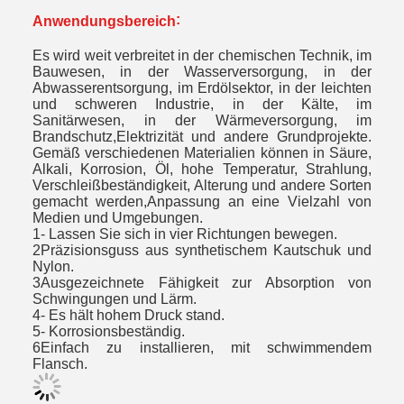
:
Anwendungsbereich
Es wird weit verbreitet in der chemischen Technik, im
Bauwesen, in der Wasserversorgung, in der
Abwasserentsorgung, im Erdölsektor, in der leichten
und schweren Industrie, in der Kälte, im
Sanitärwesen, in der Wärmeversorgung, im
Brandschutz,Elektrizität und andere Grundprojekte.
Gemäß verschiedenen Materialien können in Säure,
Alkali, Korrosion, Öl, hohe Temperatur, Strahlung,
Verschleißbeständigkeit, Alterung und andere Sorten
gemacht werden,Anpassung an eine Vielzahl von
Medien und Umgebungen.
1- Lassen Sie sich in vier Richtungen bewegen.
2Präzisionsguss aus synthetischem Kautschuk und
Nylon.
3Ausgezeichnete Fähigkeit zur Absorption von
Schwingungen und Lärm.
4- Es hält hohem Druck stand.
5- Korrosionsbeständig.
6Einfach zu installieren, mit schwimmendem
Flansch.