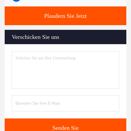
Plaudern Sie Jetzt
Verschicken Sie uns
Senden Sie