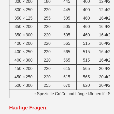
300 × 200
180
445
400
12-Φ22
300 × 250
220
445
400
12-Φ22
350 × 125
255
505
460
16-Φ22
350 × 200
220
505
460
16-Φ22
350 × 300
220
505
460
16-Φ22
400 × 200
220
565
515
16-Φ22
400 × 250
220
565
515
16-Φ22
400 × 300
220
565
515
16-Φ22
450 × 200
220
615
565
20-Φ26
450 × 250
220
615
565
20-Φ26
500 × 300
255
670
620
20-Φ26
• Spezielle Größe und Länge können für Si
Häufige Fragen: