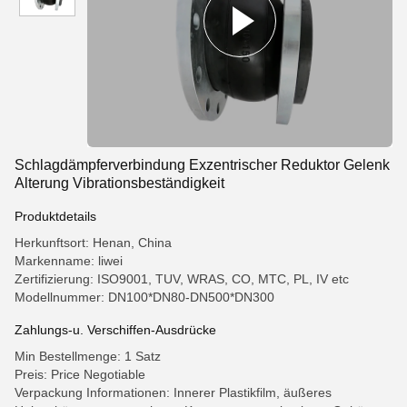
Schlagdämpferverbindung Exzentrischer Reduktor Gelenk
Alterung Vibrationsbeständigkeit
Produktdetails
Herkunftsort: Henan, China
Markenname: liwei
Zertifizierung: ISO9001, TUV, WRAS, CO, MTC, PL, IV etc
Modellnummer: DN100*DN80-DN500*DN300
Zahlungs-u. Verschiffen-Ausdrücke
Min Bestellmenge: 1 Satz
Preis: Price Negotiable
Verpackung Informationen: Innerer Plastikfilm, äußeres