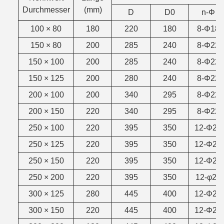
Durchmesser
(mm)
D
D0
n-Φ
100 × 80
180
220
180
8-Φ18
150 × 80
200
285
240
8-Φ22
150 × 100
200
285
240
8-Φ22
150 × 125
200
280
240
8-Φ22
200 × 100
200
340
295
8-Φ22
200 × 150
220
340
295
8-Φ22
250 × 100
220
395
350
12-Φ22
250 × 125
220
395
350
12-Φ22
250 × 150
220
395
350
12-Φ22
250 × 200
220
395
350
12-φ22
300 × 125
280
445
400
12-Φ22
300 × 150
220
445
400
12-Φ22