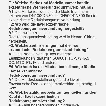
F1: Welche Marke und Modellnummer hat die
exzentrische Verringerungsgummiverbindung?
A1:
Die Marke ist liwei, und die Modellnummern
reichen von DN100*DN80 bis DN500*DN300 für die
exzentrische Reduktionsgummiverbindung.
F2: Wo wird die liwei exzentrische
Reduktionsgummiverbindung hergestellt?
A2:
Die liwei exzentrische
Reduktionsgummiverbindung wird in Henan, China,
hergestellt.
F3: Welche Zertifizierungen hat die liwei
exzentrische Reduktionsgummiverbindung?
A3:
Das Produkt verfügt über mehrere
Zertifizierungen, darunter ISO9001, TUV, WRAS,
CO, MTC, PL, IV und andere.
F4: Wie hoch ist die Mindestbestellmenge für die
Liwei-Exzentrische
Reduktionsgummiverbindung?
A4:
Die Mindestbestellmenge für die Liwei-
Exzentrische Reduktionsgummiverbindung beträgt 1
Satz.
F5: Welche Zahlungsbedingungen gelten für den
Kauf der liwei exzentrischen
Reduktionsgummiverbindung?
A5:
Die Zahlungsbedingungen für die liwei