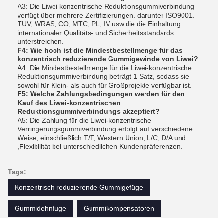
A3: Die Liwei konzentrische Reduktionsgummiverbindung
verfügt über mehrere Zertifizierungen, darunter ISO9001,
TUV, WRAS, CO, MTC, PL, IV usw.die die Einhaltung
internationaler Qualitäts- und Sicherheitsstandards
unterstreichen.
F4: Wie hoch ist die Mindestbestellmenge für das
konzentrisch reduzierende Gummigewinde von Liwei?
A4: Die Mindestbestellmenge für die Liwei-konzentrische
Reduktionsgummiverbindung beträgt 1 Satz, sodass sie
sowohl für Klein- als auch für Großprojekte verfügbar ist.
F5: Welche Zahlungsbedingungen werden für den
Kauf des Liwei-konzentrischen
Reduktionsgummiverbindungs akzeptiert?
A5: Die Zahlung für die Liwei-konzentrische
Verringerungsgummiverbindung erfolgt auf verschiedene
Weise, einschließlich T/T, Western Union, L/C, D/A und
,Flexibilität bei unterschiedlichen Kundenpräferenzen.
Tags:
Konzentrisch reduzierende Gummigefüge
Gummidehnfuge
Gummikompensatoren