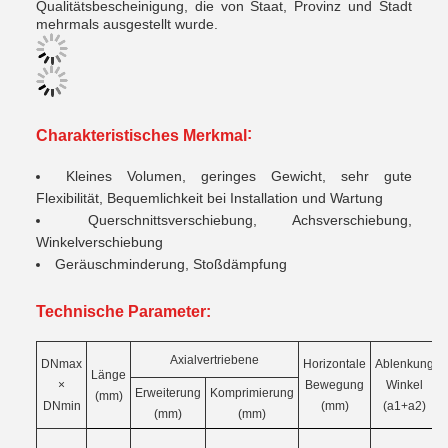
Qualitätsbescheinigung, die von Staat, Provinz und Stadt
mehrmals ausgestellt wurde.
:
Charakteristisches Merkmal
Kleines Volumen, geringes Gewicht, sehr gute
Flexibilität, Bequemlichkeit bei Installation und Wartung
Querschnittsverschiebung, Achsverschiebung,
Winkelverschiebung
Geräuschminderung, Stoßdämpfung
Technische Parameter:
Axialvertriebene
DNmax
Horizontale
Ablenkung
Länge
×
Bewegung
Winkel
Erweiterung
Komprimierung
(mm)
DNmin
(mm)
(a1+a2)
(mm)
(mm)