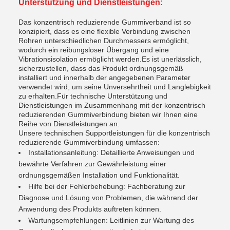
Unterstützung und Dienstleistungen:
Das konzentrisch reduzierende Gummiverband ist so
konzipiert, dass es eine flexible Verbindung zwischen
Rohren unterschiedlichen Durchmessers ermöglicht,
wodurch ein reibungsloser Übergang und eine
Vibrationsisolation ermöglicht werden.Es ist unerlässlich,
sicherzustellen, dass das Produkt ordnungsgemäß
installiert und innerhalb der angegebenen Parameter
verwendet wird, um seine Unversehrtheit und Langlebigkeit
zu erhalten.Für technische Unterstützung und
Dienstleistungen im Zusammenhang mit der konzentrisch
reduzierenden Gummiverbindung bieten wir Ihnen eine
Reihe von Dienstleistungen an.
Unsere technischen Supportleistungen für die konzentrisch
reduzierende Gummiverbindung umfassen:
Installationsanleitung: Detaillierte Anweisungen und
bewährte Verfahren zur Gewährleistung einer
ordnungsgemäßen Installation und Funktionalität.
Hilfe bei der Fehlerbehebung: Fachberatung zur
Diagnose und Lösung von Problemen, die während der
Anwendung des Produkts auftreten können.
Wartungsempfehlungen: Leitlinien zur Wartung des