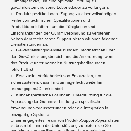
Gummigeflecks, um eine optimale Leistung zu
gewährleisten und seine Lebensdauer zu verlängern.
Produktspezifikationen: Zugang zu einer vollständigen
Reihe von technischen Spezifikationen und
Produktdatenblättern, um die Fähigkeiten und
Einschränkungen der Gummiverbindung zu verstehen.
Neben dem technischen Support bieten wir auch folgende
Dienstleistungen an:
Gewährleistungsdienstleistungen: Informationen über
den Gewährleistungsbereich und die Anforderung, wenn
das Produkt unter normalen Nutzungsbedingungen
fehlerhaft ist.
Ersatzteile: Verfügbarkeit von Ersatzteilen, um
sicherzustellen, dass Ihr Gummigeflecht weiterhin
ordnungsgemäß funktioniert.
Kundenspezifische Lösungen: Unterstützung für die
Anpassung der Gummiverbindung an spezifische
Anwendungsvoraussetzungen oder die Integration in
einzigartige Systeme.
Unser engagiertes Team von Produkt-Support-Spezialisten
ist bestrebt, Ihnen die Unterstützung zu bieten, die Sie
benötigen, um das Beste aus Ihrem Konzentrischen