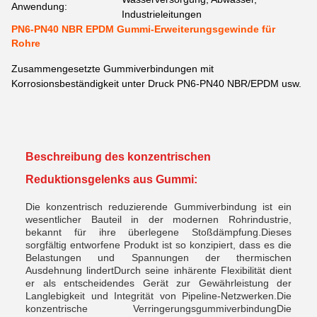
Anwendung:
Industrieleitungen
PN6-PN40 NBR EPDM Gummi-Erweiterungsgewinde für
Rohre
Zusammengesetzte Gummiverbindungen mit
Korrosionsbeständigkeit unter Druck PN6-PN40 NBR/EPDM usw.
Beschreibung des konzentrischen
Reduktionsgelenks aus Gummi:
Die konzentrisch reduzierende Gummiverbindung ist ein
wesentlicher Bauteil in der modernen Rohrindustrie,
bekannt für ihre überlegene Stoßdämpfung.Dieses
sorgfältig entworfene Produkt ist so konzipiert, dass es die
Belastungen und Spannungen der thermischen
Ausdehnung lindertDurch seine inhärente Flexibilität dient
er als entscheidendes Gerät zur Gewährleistung der
Langlebigkeit und Integrität von Pipeline-Netzwerken.
Die
konzentrische Verringerungsgummiverbindung
Die