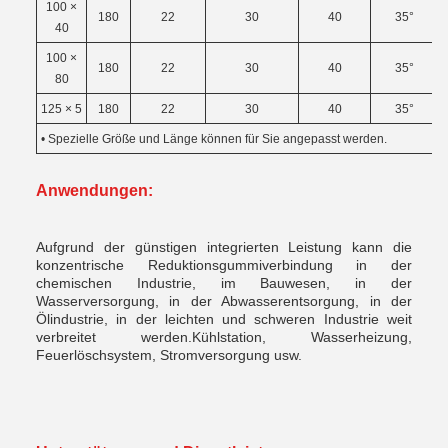
100 ×
180
22
30
40
35°
40
100 ×
180
22
30
40
35°
80
125 × 5
180
22
30
40
35°
• Spezielle Größe und Länge können für Sie angepasst werden.
Anwendungen:
Aufgrund der günstigen integrierten Leistung kann die
konzentrische Reduktionsgummiverbindung in der
chemischen Industrie, im Bauwesen, in der
Wasserversorgung, in der Abwasserentsorgung, in der
Ölindustrie, in der leichten und schweren Industrie weit
verbreitet werden.Kühlstation, Wasserheizung,
Feuerlöschsystem, Stromversorgung usw.