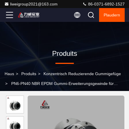
liweigroup2021@163.com
86-0371-6892-1527
Plaudern
Produits
Haus
>
Produits
>
Konzentrisch Reduzierende Gummigefüge
>
PN6-PN40 NBR EPDM Gummi-Erweiterungsgewinde für
Rohre