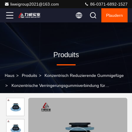
liweigroup2021@163.com
86-0371-6892-1527
Plaudern
Produits
Haus
>
Produits
>
Konzentrisch Reduzierende Gummigefüge
>
Konzentrische Verringerungsgummiverbindung für
Rohrbefestigungsanforderungen