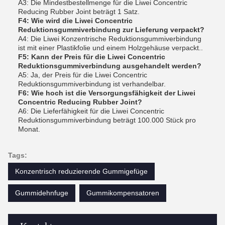
A3: Die Mindestbestellmenge für die Liwei Concentric
Reducing Rubber Joint beträgt 1 Satz.
F4: Wie wird die Liwei Concentric
Reduktionsgummiverbindung zur Lieferung verpackt?
A4: Die Liwei Konzentrische Reduktionsgummiverbindung
ist mit einer Plastikfolie und einem Holzgehäuse verpackt..
F5: Kann der Preis für die Liwei Concentric
Reduktionsgummiverbindung ausgehandelt werden?
A5: Ja, der Preis für die Liwei Concentric
Reduktionsgummiverbindung ist verhandelbar.
F6: Wie hoch ist die Versorgungsfähigkeit der Liwei
Concentric Reducing Rubber Joint?
A6: Die Lieferfähigkeit für die Liwei Concentric
Reduktionsgummiverbindung beträgt 100.000 Stück pro
Monat.
Tags:
Konzentrisch reduzierende Gummigefüge
Gummidehnfuge
Gummikompensatoren