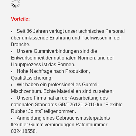
Vorteile:
Seit 36 Jahren verfügt unser technisches Personal
über umfassende Erfahrung und Fachwissen in der
Branche.
Unsere Gummiverbindungen sind die
Entwurfseinheit der nationalen Normen, und der
Hauptprozess ist das Formen.
Hohe Nachfrage nach Produktion,
Qualitätssicherung.
Wir haben ein professionelles Gummi-
Mischzentrum. Echte Materialien sind zu sehen.
Unsere Firma hat an der Ausarbeitung des
nationalen Standards GB/T26121-2010 für "Flexible
Rubber Joints" teilgenommen.
Anmeldung eines Gebrauchsmusterpatents
flexibler Gummiverbindungen Patentnummer:
032418558.