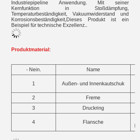
Industriepipeline Anwendung. Mit seiner
Kernfunktion in Stoßdämpfung,
Temperaturbeständigkeit, Vakuumwiderstand und
Korrosionsbeständigkeit,Dieses Produkt ist ein
Beispiel für technische Exzellenz..
Produktmaterial
:
- Nein.
Name
N
1
Außen- und Innenkautschuk
2
Freme
3
Druckring
4
Flansche
la