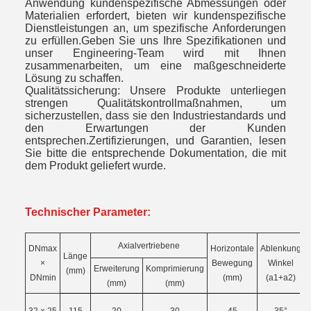
Anwendung kundenspezifische Abmessungen oder
Materialien erfordert, bieten wir kundenspezifische
Dienstleistungen an, um spezifische Anforderungen
zu erfüllen.Geben Sie uns Ihre Spezifikationen und
unser Engineering-Team wird mit Ihnen
zusammenarbeiten, um eine maßgeschneiderte
Lösung zu schaffen.
Qualitätssicherung: Unsere Produkte unterliegen
strengen Qualitätskontrollmaßnahmen, um
sicherzustellen, dass sie den Industriestandards und
den Erwartungen der Kunden
entsprechen.Zertifizierungen, und Garantien, lesen
Sie bitte die entsprechende Dokumentation, die mit
dem Produkt geliefert wurde.
Technischer Parameter:
Axialvertriebene
DNmax
Horizontale
Ablenkung
Länge
×
Bewegung
Winkel
Erweiterung
Komprimierung
(mm)
DNmin
(mm)
(a1+a2)
(mm)
(mm)