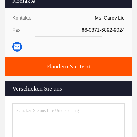
Kontakte
Kontakte:
Ms. Carey Liu
Fax:
86-0371-6892-9024
Plaudern Sie Jetzt
Verschicken Sie uns