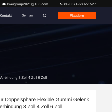
liweigroup2021@163.com
86-0371-6892-1527
Kontakt
Plaudern
German
rbindung 3 Zoll 4 Zoll 6 Zoll
ur Doppelsphäre Flexible Gummi Gelenk
rbindung 3 Zoll 4 Zoll 6 Zoll