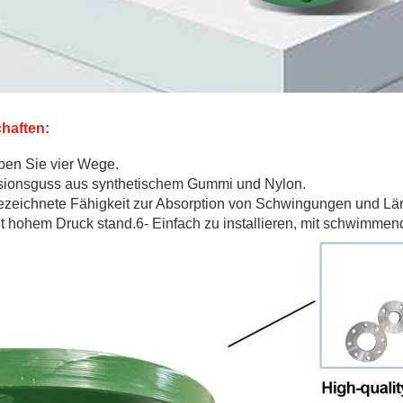
haften:
ben Sie vier Wege.
sionsguss aus synthetischem Gummi und Nylon.
zeichnete Fähigkeit zur Absorption von Schwingungen und Lä
lt hohem Druck stand.6- Einfach zu installieren, mit schwimme