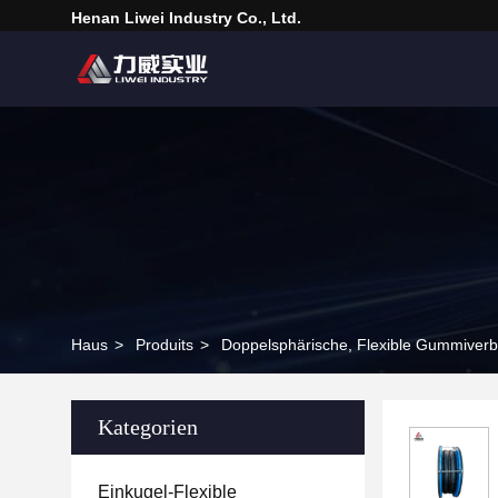
Henan Liwei Industry Co., Ltd.
Haus
>
Produits
>
Doppelsphärische, Flexible Gummiver
Kategorien
Einkugel-Flexible