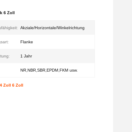
k 6 Zoll
ähigkeit:
Akziale/Horizontale/Winkelrichtung
sart:
Flanke
tung:
1 Jahr
NR,NBR,SBR,EPDM,FKM usw.
 Zoll 6 Zoll