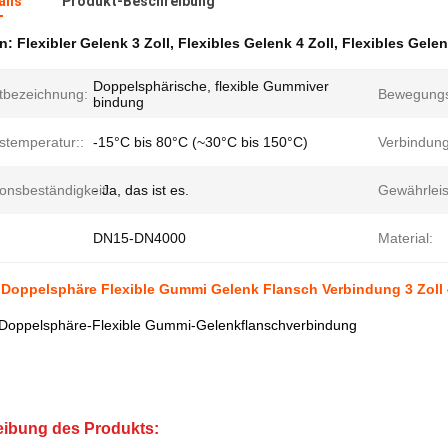
ails
Produkt-Beschreibung
en:
Flexibler Gelenk 3 Zoll
,
Flexibles Gelenk 4 Zoll
,
Flexibles Gelen
Doppelsphärische, flexible Gummiver
tbezeichnung:
Bewegungsf
bindung
stemperatur::
-15°C bis 80°C (~30°C bis 150°C)
Verbindung
onsbeständigkeit:
- Ja, das ist es.
Gewährleis
DN15-DN4000
Material:
Doppelsphäre Flexible Gummi Gelenk Flansch Verbindung 3 Zoll 4
Doppelsphäre-Flexible Gummi-Gelenkflanschverbindung
ibung des Produkts: