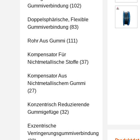
Gummiverbindung
(102)
Doppelsphärische, Flexible
Gummiverbindung
(83)
Rohr Aus Gummi
(111)
Kompensator Für
Nichtmetallische Stoffe
(37)
Kompensator Aus
Nichtmetallischem Gummi
(27)
Konzentrisch Reduzierende
Gummigefüge
(32)
Exzentrische
Verringerungsgummiverbindung