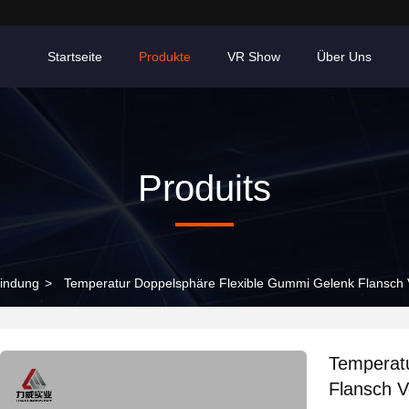
Startseite
Produkte
VR Show
Über Uns
Produits
bindung
>
Temperatur Doppelsphäre Flexible Gummi Gelenk Flansch Ve
Temperat
Flansch Ve