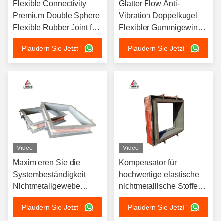
Flexible Connectivity
Glatter Flow Anti-
Premium Double Sphere
Vibration Doppelkugel
Flexible Rubber Joint für
Flexibler Gummigewinn
industrielle Zwecke
Verbesserte Haltbarkeit
Plaudern Sie Jetzt '
Plaudern Sie Jetzt '
Video
Video
Maximieren Sie die
Kompensator für
Systembeständigkeit
hochwertige elastische
Nichtmetallgewebe
nichtmetallische Stoffe
Kompensator für Wärme
zur nahtlosen Anpassung
Plaudern Sie Jetzt '
Plaudern Sie Jetzt '
und Vibrationskontrolle
an