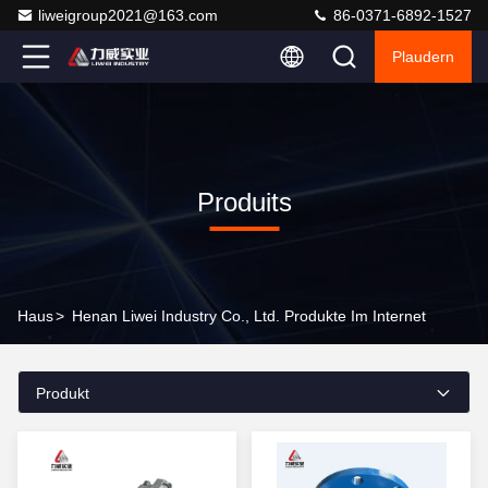
liweigroup2021@163.com
86-0371-6892-1527
Plaudern
Produits
Haus
>
Henan Liwei Industry Co., Ltd. Produkte Im Internet
Produkt