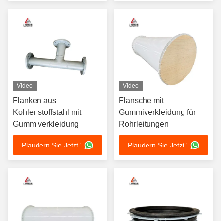
Video
Video
Flanken aus
Flansche mit
Kohlenstoffstahl mit
Gummiverkleidung für
Gummiverkleidung
Rohrleitungen
Plaudern Sie Jetzt '
Plaudern Sie Jetzt '