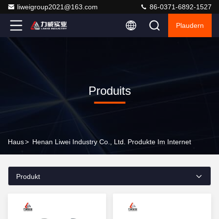
liweigroup2021@163.com
86-0371-6892-1527
Plaudern
Produits
Haus
>
Henan Liwei Industry Co., Ltd. Produkte Im Internet
Produkt