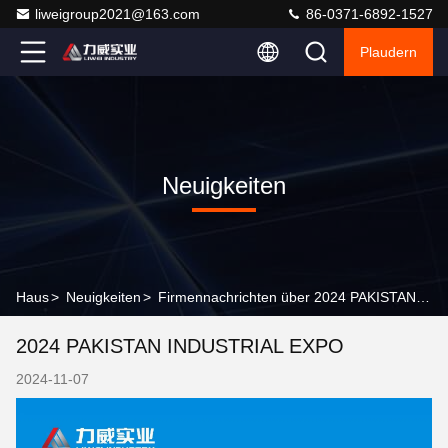
liweigroup2021@163.com
86-0371-6892-1527
Plaudern
Neuigkeiten
Haus
>
Neuigkeiten
>
Firmennachrichten über 2024 PAKISTAN INDUSTRIAL EXPO
2024 PAKISTAN INDUSTRIAL EXPO
2024-11-07